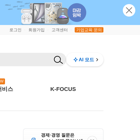
로그인
회원가입
고객센터
기업교육 문의
|
|
|
AI 모드
EW
서비스
K-FOCUS
경제·경영 질문은