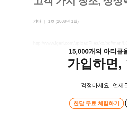
고객 가치 창조, 상
기타
|
1호 (2008년 1월)
http://www.lgeri.com/uploadFiles/ko/pdf/ma
15,000개의 아티
가입하면, 
걱정마세요. 언제
한달 무료 체험하기