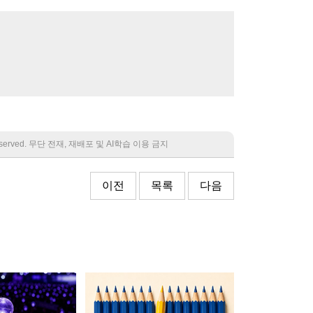
 reserved. 무단 전재, 재배포 및 AI학습 이용 금지
이전
목록
다음