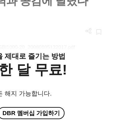
상력과 공감에 달렸다
n/LGBI1000-20_20080805132017.pdf
클을 제대로 즐기는 방법
한 달 무료!
든 해지 가능합니다.
DBR 멤버십 가입하기