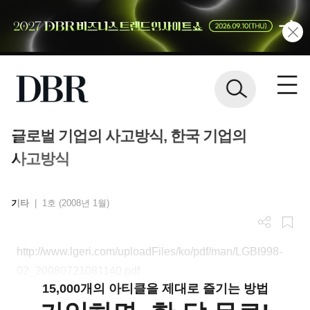
글로벌 기업의 사고방식, 한국 기업의
사고방식
기타
|
1호 (2008년 1월)
http://www.lgeri.com/uploadFiles/ko/pdf/man/LGBI998-
02_20080721081140.pdf
15,000개의 아티클을 제대로 즐기는 방법