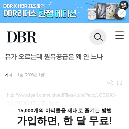
유가 오르는데 원유공급은 왜 안 느나
기타
|
1호 (2008년 1월)
http://www.lgeri.com/uploadFiles/ko/pdf/eco/LGBI993-
36_20080617133512.pdf
15,000개의 아티클을 제대로 즐기는 방법
가입하면, 한 달 무료!