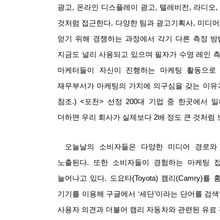
광고
,
온라인 디스플레이 광고
,
텔레비전
,
라디오
것처럼 접근한다
.
다양한 팀과 광고기획사
,
미디어
얻기 위해 경쟁하는 과정에서 각기 다른 측정 방
지금도 널리 사용되고 있으며 필자가 수영 레인 
마케터들이 자신이 진행하는 마케팅 활동으로
재무부서가 마케팅의 가치에 의구심을 갖는 이유
참조
.) <
포천
>
선정
200
대 기업 중 한곳에서 
더하면 우리 회사가 실제보다
2
배 정도 큰 것처럼
오늘날의 소비자들은 다양한 미디어 경로와
노출된다
.
또한 소비자들이 경험하는 마케팅 접
늘어나고 있다
.
도요타
(Toyota)
캠리
(Camry)
를 
기기를 이용해 구글에서
‘
세단
’
이라는 단어를 검색
사용자 의견과 더불어 캠리 자동차와 관련된 유료