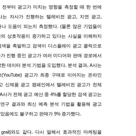
 전부터 광고가 미치는 영향을 측정할 때 한 번에
사는 자사가 진행하는 텔레비전 광고
,
지면 광고
,
마나 도움이 되는지 측정했다
. (
물론 많은 기업들이
간의 상호작용이 증가하고 있다는 사실을 이해하지
검색을 촉발하고 검색이 디스플레이 광고 클릭으로
사가 진행 중인 광고가 여러 미디어와 판매 경로에서
한 데이터 분석 기법을 도입했다
.
분석 결과
, A
사는
브
(YouTube)
광고가 최종 구매로 이어지는 온라인
고 신제품 광고 캠페인에서 텔레비전 광고가 전체
 A
사가 전체 광고 예산 중
4%
를 할당한 검색 광고는
 연구 결과와 최신 예측 분석 기법을 활용해 광고
않았음에도 불구하고 판매가
9%
증가했다
.
grail)
와도 같다
.
다시 말해서 효과적인 마케팅을