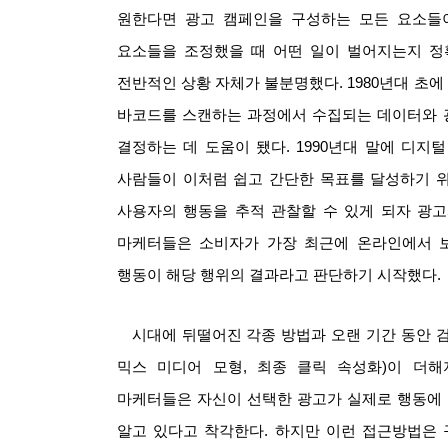
원한다면 광고 캠페인을 구성하는 모든 요소들
요소들을 조정했을 때 어떤 일이 벌어지는지 정
전반적인 상황 자체가 불분명했다
. 1980
년대 초에
바코드를 스캔하는 과정에서 수집되는 데이터와 
결정하는 데 도움이 됐다
. 1990
년대 말에 디지털
사람들이 이처럼 쉽고 간단한 목표를 달성하기 
사용자의 행동을 추적 관찰할 수 있게 되자 광
마케터들은 소비자가 가장 최근에 온라인에서 
행동이 해당 행위의 결과라고 판단하기 시작했다
.
시대에 뒤떨어진 각종 방법과 오랜 기간 동안 검
믹스 미디어 모형
,
최종 클릭 속성화
)
이 더해
마케터들은 자신이 선택한 광고가 실제로 행동에 
알고 있다고 착각한다
.
하지만 이런 접근방법은