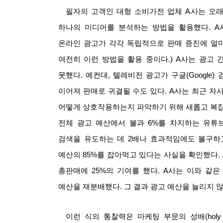
필자의 고객인 대형 소비가전 업체
A
사는 오래
하나의 미디어를 분석하는 방법을 활용했다
. A
온라인 광고가 각각 독립적으로 판매 증진에 얼
여전히 이런 방법을 활용 중이다
.) A
사는 광고 
못했다
.
예컨대
,
텔레비전 광고가 구글
(Google)
이어져 판매로 귀결될 수도 있다
. A
사는 최근 자
어떻게 상호작용하는지 파악하기 위해 새롭고 복잡
전체 광고 예산에서 불과
6%
를 차지하는 유튜
검색을 유도하는 데
2
배나 효과적임에도 불구하
예산의
85%
를 잡아먹고 있다는 사실을 확인했다
.
총판매에
25%
의 기여를 했다
. A
사는 이와 같은
예산을 재분배했다
.
그 결과 광고 예산을 늘리지 
이런 식의 통찰력은 마케팅 부문의 성배
(holy 