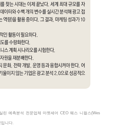
 실린 예측분석 전문업체 마켓셰어
CEO
웨스 니컬스
(Wes
것입니다
.