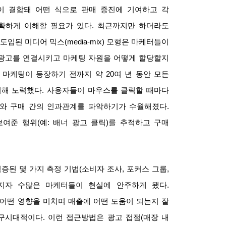
이 결합돼 어떤 식으로 판매 증진에 기여하고 각
확하게 이해할 필요가 있다
.
최근까지만 하더라도
 도입된 미디어 믹스
(media-mix)
모형은 마케터들이
광고를 연결시키고 마케팅 자원을 어떻게 할당할지
 마케팅이 등장하기 전까지 약
20
여 년 동안 모든
위해 노력했다
.
사용자들이 마우스를 클릭할 때마다
고와 구매 간의 인과관계를 파악하기가 수월해졌다
.
보여준 행위
(
예
:
배너 광고 클릭
)
를 추적하고 구매
증된 몇 가지 측정 기법
(
소비자 조사
,
포커스 그룹
,
지자 수많은 마케터들이 현실에 안주하게 됐다
.
어떤 영향을 미치며 매출에 어떤 도움이 되는지 잘
 구시대적이다
.
이런 접근방법은 광고 접점
(
매장 내