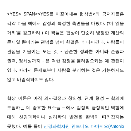
<YES< SPAN>
<YES를 이끌어내는 협상법>의 공저자들은
각각 다음 책에서 감정의 특정한 측면들을 다뤘다
. (
‘더 읽을
거리’를 참고하라
.)
이 책들은 협상이 단순히 냉정한 계산의
문제일 뿐이라는 관념을 넘어 한걸음 더 나아간다
.
사람들이
관심을 기울이는 모든 것
-
단순한 성과뿐 아니라 존중과
권력
,
정체성까지
-
은 격한 감정을 불러일으키는 데 관련이
있다
.
따라서 문제로부터 사람을 분리하는 것은 가능하지도
않고 바람직하지도 않다
.
협상 이론은 아직 의사결정과 창의성
,
관계 형성 – 합의에
도달하는 데 중요한 요소들 – 에서 감정의 긍정적인 역할에
대해 신경과학이나 심리학의 발전을 완벽히 따라잡지는
못했다
.
예를 들어
신경과학자인 안토니오 다마지오
(Antonio