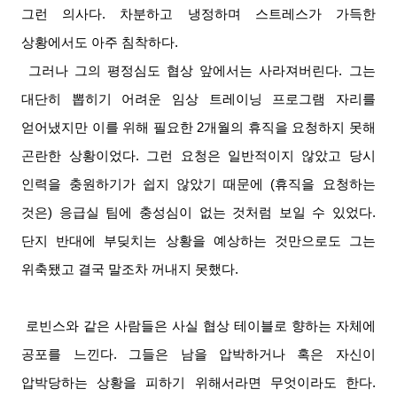
그런 의사다
.
차분하고 냉정하며 스트레스가 가득한
상황에서도 아주 침착하다
.
그러나 그의 평정심도 협상 앞에서는 사라져버린다
.
그는
대단히 뽑히기 어려운 임상 트레이닝 프로그램 자리를
얻어냈지만 이를 위해 필요한
2
개월의 휴직을 요청하지 못해
곤란한 상황이었다
.
그런 요청은 일반적이지 않았고 당시
인력을 충원하기가 쉽지 않았기 때문에
(
휴직을 요청하는
것은
)
응급실 팀에 충성심이 없는 것처럼 보일 수 있었다
.
단지 반대에 부딪치는 상황을 예상하는 것만으로도 그는
위축됐고 결국 말조차 꺼내지 못했다
.
로빈스와 같은 사람들은 사실 협상 테이블로 향하는 자체에
공포를 느낀다
.
그들은 남을 압박하거나 혹은 자신이
압박당하는 상황을 피하기 위해서라면 무엇이라도 한다
.