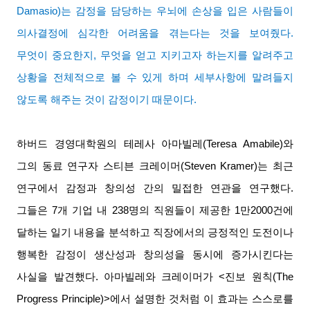
Damasio)
는 감정을 담당하는 우뇌에 손상을 입은 사람들이
의사결정에 심각한 어려움을 겪는다는 것을 보여줬다
.
무엇이 중요한지
,
무엇을 얻고 지키고자 하는지를 알려주고
상황을 전체적으로 볼 수 있게 하며 세부사항에 말려들지
않도록 해주는 것이 감정이기 때문이다
.
하버드 경영대학원의 테레사 아마빌레
(Teresa Amabile)
와
그의 동료 연구자 스티븐 크레이머
(Steven Kramer)
는 최근
연구에서 감정과 창의성 간의 밀접한 연관을 연구했다
.
그들은
7
개 기업 내
238
명의 직원들이 제공한
1
만
2000
건에
달하는 일기 내용을 분석하고 직장에서의 긍정적인 도전이나
행복한 감정이 생산성과 창의성을 동시에 증가시킨다는
사실을 발견했다
.
아마빌레와 크레이머가
<
진보 원칙
(The
Progress Principle)>
에서 설명한 것처럼 이 효과는 스스로를