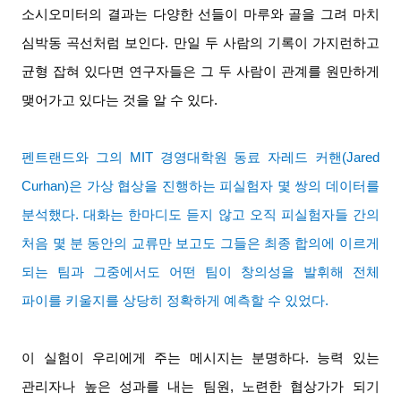
소시오미터의 결과는 다양한 선들이 마루와 골을 그려 마치
심박동 곡선처럼 보인다
.
만일 두 사람의 기록이 가지런하고
균형 잡혀 있다면 연구자들은 그 두 사람이 관계를 원만하게
맺어가고 있다는 것을 알 수 있다
.
펜트랜드와 그의
MIT
경영대학원 동료 자레드 커핸
(Jared
Curhan)
은 가상 협상을 진행하는 피실험자 몇 쌍의 데이터를
분석했다
.
대화는 한마디도 듣지 않고 오직 피실험자들 간의
처음 몇 분 동안의 교류만 보고도 그들은 최종 합의에 이르게
되는 팀과 그중에서도 어떤 팀이 창의성을 발휘해 전체
파이를 키울지를 상당히 정확하게 예측할 수 있었다
.
이 실험이 우리에게 주는 메시지는 분명하다
.
능력 있는
관리자나 높은 성과를 내는 팀원
,
노련한 협상가가 되기