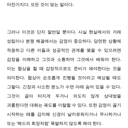
마찬가지다
.
모든 것이 맞는 말이다
.
그러나 이것은 단지 절반일 뿐이다
.
사실 현실에서의 거래
성립이나 분쟁 해결에서는 감정이 중요하다
.
당면한 상황에
적응하고 다른 이들과 성공적인 관계를 맺을 수 있으려면
감정을 이해하고 그것과 소통하며 그것에서 배워야 한다
.
이는 협상을 할 때 감정적으로도 준비가 돼야한다는 것을
의미한다
.
협상이 순조롭게 진행될 것이라고 예상될 때도
그렇다
.
긴장과 사소한 분노가 수면 아래 숨어 있을 수 있다
.
그것이 곪아 터지게 두거나 의도치 않게 상대방을
괴롭힌다면 대화는 궤도를 이탈할 수 있다
.
또한 감정이 끓기
시작하는 때를 감지해 신경이 날카로워지거나 무시하거나
또는 ‘헤드의 회장처럼’ 폭발하지 않도록 해야 한다
.