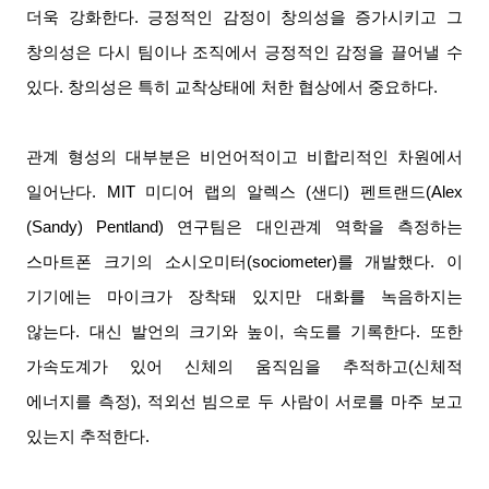
더욱 강화한다
.
긍정적인 감정이 창의성을 증가시키고 그
창의성은 다시 팀이나 조직에서 긍정적인 감정을 끌어낼 수
있다
.
창의성은 특히 교착상태에 처한 협상에서 중요하다
.
관계 형성의 대부분은 비언어적이고 비합리적인 차원에서
일어난다
. MIT
미디어 랩의 알렉스
(
샌디
)
펜트랜드
(Alex
(Sandy) Pentland)
연구팀은 대인관계 역학을 측정하는
스마트폰 크기의 소시오미터
(sociometer)
를 개발했다
.
이
기기에는 마이크가 장착돼 있지만 대화를 녹음하지는
않는다
.
대신 발언의 크기와 높이
,
속도를 기록한다
.
또한
가속도계가 있어 신체의 움직임을 추적하고
(
신체적
에너지를 측정
),
적외선 빔으로 두 사람이 서로를 마주 보고
있는지 추적한다
.