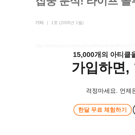
집중 분석! 라이프 
기타
|
1호 (2008년 1월)
http://www.lgeri.com/uploadFiles/ko/pdf/ma
15,000개의 아티
가입하면, 
걱정마세요. 언제
한달 무료 체험하기