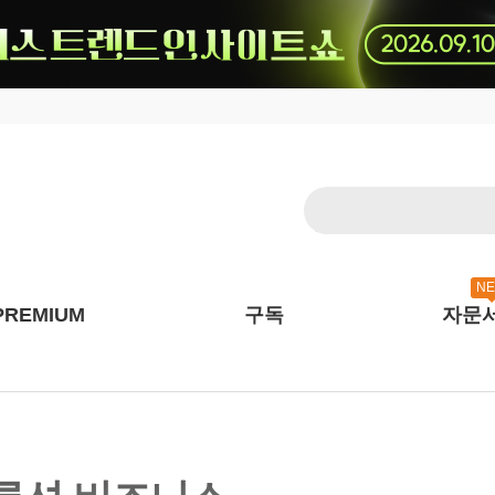
N
PREMIUM
구독
자문