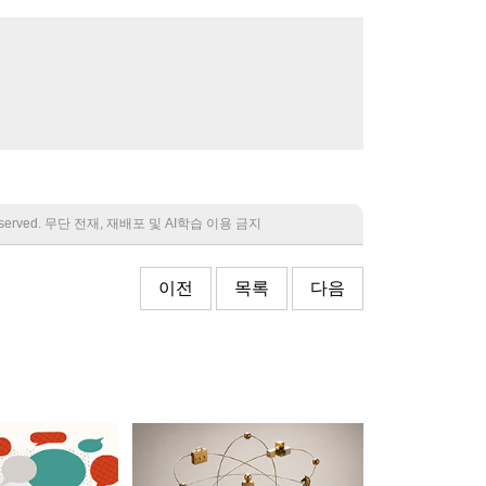
 reserved. 무단 전재, 재배포 및 AI학습 이용 금지
이전
목록
다음