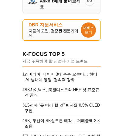
Askbiz에게 물어보세
GO
요
DBR 자문서비스
서비스
지금의 고민, 검증된 전문가에
보기
게
K-FOCUS TOP 5
지금 주목해야 할 산업과 기업 트렌드
1
엔비디아, 네이버 3대 주주 오른다… 한미
‘AI 생태계 동맹’ 결속력 강화
2
SK하이닉스, 美샌디스크와 HBF 첫 표준규
격 공개
3
LG전자 “못 따라 할 것” 반사율 0.5% OLED
구현
4
SK, 두산에 SK실트론 매각… 거래금액 2.3
조원