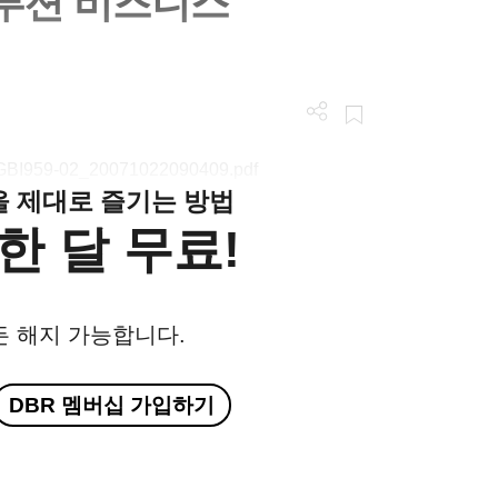
솔루션 비즈니스
n/LGBI959-02_20071022090409.pdf
클을 제대로 즐기는 방법
한 달 무료!
든 해지 가능합니다.
DBR 멤버십 가입하기