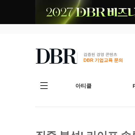
검증된 경영 콘텐츠
DBR 기업교육 문의
아티클