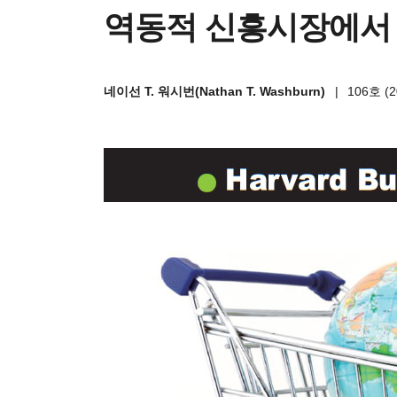
역동적 신흥시장에서
네이선 T. 워시번(Nathan T. Washburn)
|
106호 (2