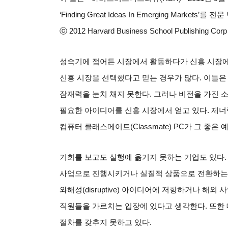
‘Finding Great Ideas In Emerging Markets’
를 전문
ⓒ
2012 Harvard Business School Publishing Corp
성숙기에 접어든 시장에서 활동하다가 신흥 시장에
신흥 시장을 선택했다고 믿는 경우가 많다
.
이들은
잠재력을 눈치 채지 못한다
.
그러나 비전을 가진 
필요한 아이디어를 신흥 시장에서 얻고 있다
.
제너
컴퓨터 클래스메이트
(Classmate) PC
가 그 좋은 
기회를 보고도 실행에 옮기지 못하는 기업도 있다
사업으로 진행시키거나 실질적 상품으로 전환하는 
와해성
(disruptive)
아이디어에 저항하거나 해외 
직원들을 가르치는 입장에 있다고 생각한다
.
또한
절차를 갖추지 못하고 있다
.