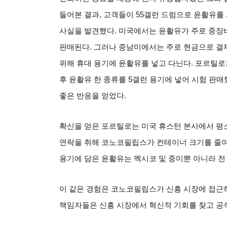
들어본 결과
,
고객들이
55
갤런 드럼으로 윤활유를 
사실을 발견했다
.
미국에서는 윤활유가 주로 중장
판매된다
.
그러나 중남미에서는 주로 현금으로 결제
위해 휴대 용기에 윤활유를 넣고 다닌다
.
포르틸로는
후 윤활유 한 종류를
5
갤런 용기에 넣어 시험 판매
좋은 반응을 얻었다
.
확신을 얻은 포르틸로는 미국 휴스턴 본사에서 평
연락을 취해 코노코필립스가 컨테이너 크기를 줄여
용기에 담은 윤활유는 멕시코 및 중미뿐 아니라 
이 같은 경험은 코노코필립스가 신흥 시장에 접근
책임자들은 신흥 시장에서 혁신적 기회를 찾고 공