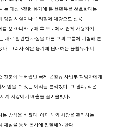
사는 대신
5
갤런 용기에 든 윤활유를 선호한다는
비 점검 시설이나 수리점에 대량으로 신용
할 뿐 아니라 구매 후 도로에서 쉽게 사용하기
 새로 발견한 사실을 다른 고객 그룹에 시험해 본
했다
.
그러자 작은 용기에 판매하는 윤활유가 더
소 친분이 두터웠던 국제 윤활유 사업부 책임자에게
서 얻을 수 있는 이익을 분석했다
.
그 결과
,
작은
전 세계 시장에서 매출을 끌어올렸다
.
하는 방식을 바꿨다
.
이제 해외 시장을 관리하는
식 채널을 통해 본사에 전달해야 한다
.