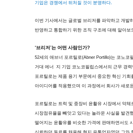
기업은 경쟁에서 뒤처질 것이 분명하다
.
이번 기사에서는 글로벌 브리저를 파악하고 개발하
반영하고 통합하기 위한 조직 구조에 대해 알아보
‘브리저’는 어떤 사람인가
?
52
세의 애브너 포르틸로
(Abner Portillo)
는 코노코
거대 에너
지 기업 코노코필립스에서의 근무 경력
포르틸로는 제품 용기 부문에서 중요한 혁신 기회를
아이디어를 적용했으며 이 과정에서 회사가 새로운
포르틸로는 트럭 및 중장비 윤활유 시장에서 약
시장점유율을 빼앗고 있다는 놀라운 사실을 발견
떨어지는 윤활유를 비슷한 가격에 판매하면서도 
신뢰하던 동료를 채용해 현지 유통업자였던 그와 