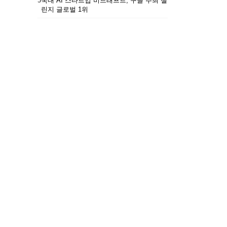
5
국내 AI 스타트업 비드래프트, 구글 주최 챌
린지 글로벌 1위