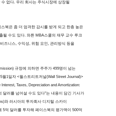
 수 없다. 우리 회사는 주식시장에 상장될
스북은 좀 더 엄격한 감시를 받게 되고 한층 높은
될 수도 있다. 와튼 MBA스쿨의 재무 교수 루크
의 비즈니스, 수익성, 위험 요인, 관리방식 등을
ommission) 규정에 의하면 주주가 499명이 넘는
자 <월스트리트저널(Wall Street Journal)>
est, Taxes, Depreciation and Amortization:
0억 달러를 넘어설 수도 있다”는 내용이 담긴 기사가
achs)와 러시아의 투자회사 디지털 스카이
페이스북에 5억 달러를 투자해 페이스북의 평가액이 500억