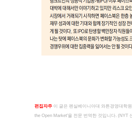
편집자주
이 글은 펜실베이니아대 와튼경영대학원의 온라인
the Open Market’을 전문 번역한 것입니다. (NY