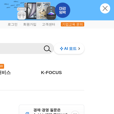
로그인
회원가입
고객센터
기업교육 문의
|
|
|
AI 모드
EW
서비스
K-FOCUS
경제·경영 질문은