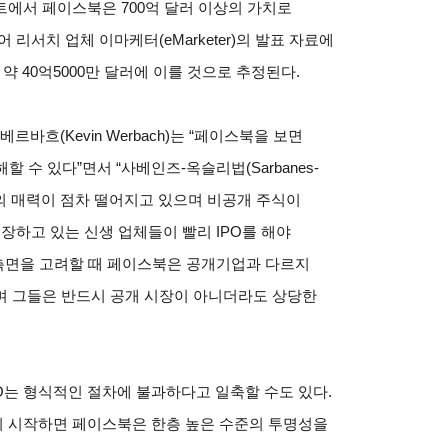
에서 페이스북은 700억 달러 이상의 가치로
리서치 업체 이마케터(eMarketer)의 발표 자료에
 약 40억5000만 달러에 이를 것으로 추정된다.
바흐(Kevin Werbach)는 “페이스북을 보면
할 수 있다”면서 “사베인즈-옥슬리법(Sarbanes-
PO의 매력이 점차 떨어지고 있으며 비공개 주식이
장하고 있는 신생 업체들이 빨리 IPO를 해야
 측면을 고려할 때 페이스북은 공개기업과 다르지
며 그들은 반드시 공개 시장이 아니더라도 상당한
O는 형식적인 절차에 불과하다고 일축할 수도 있다.
 시작하면 페이스북은 한층 높은 수준의 투명성을