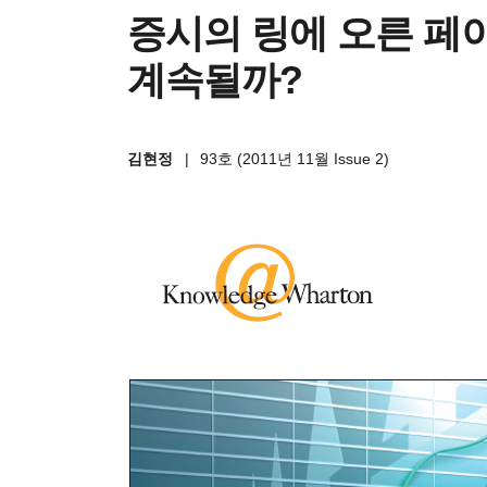
증시의 링에 오른 페
계속될까?
김현정
|
93호 (2011년 11월 Issue 2)