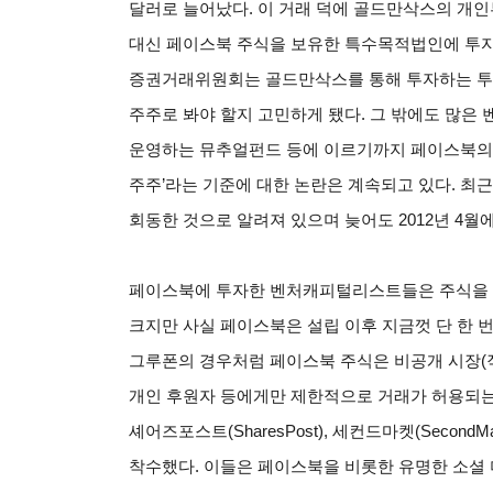
달러로 늘어났다. 이 거래 덕에 골드만삭스의 개
대신 페이스북 주식을 보유한 특수목적법인에 투자할
증권거래위원회는 골드만삭스를 통해 투자하는 투자
주주로 봐야 할지 고민하게 됐다. 그 밖에도 많은 벤처캐
운영하는 뮤추얼펀드 등에 이르기까지 페이스북의 투
주주’라는 기준에 대한 논란은 계속되고 있다. 최
회동한 것으로 알려져 있으며 늦어도 2012년 4월
페이스북에 투자한 벤처캐피털리스트들은 주식을 
크지만 사실 페이스북은 설립 이후 지금껏 단 한 번
그루폰의 경우처럼 페이스북 주식은 비공개 시장(직
개인 후원자 등에게만 제한적으로 거래가 허용되는
셰어즈포스트(SharesPost), 세컨드마켓(Second
착수했다. 이들은 페이스북을 비롯한 유명한 소셜