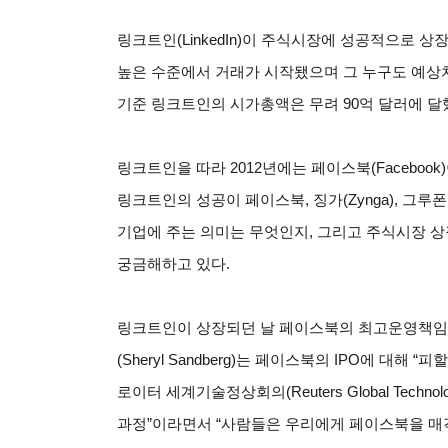
링크트인(LinkedIn)이 주식시장에 성공적으로 상
높은 수준에서 거래가 시작됐으며 그 누구도 예상치
기준 링크트인의 시가총액은 무려 90억 달러에 달
링크트인을 따라 2012년에는 페이스북(Faceboo
링크트인의 성공이 페이스북, 징가(Zynga), 그루폰(Gr
기업에 주는 의미는 무엇인지, 그리고 주식시장 상
궁금해하고 있다.
링크트인이 상장되던 날 페이스북의 최고운영책임자(COO, 
(Sheryl Sandberg)는 페이스북의 IPO에 대해
로이터 세계기술정상회의(Reuters Global Techno
과정”이라면서 “사람들은 우리에게 페이스북을 매각