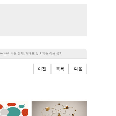
 reserved. 무단 전재, 재배포 및 AI학습 이용 금지
이전
목록
다음