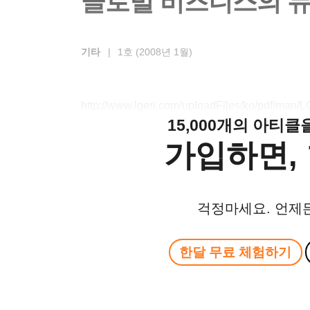
글로벌 비즈니스의 
기타
|
1호 (2008년 1월)
http://www.lgeri.com/uploadFiles/ko/pdf/ma
15,000개의 아티
가입하면, 
걱정마세요. 언제
한달 무료 체험하기