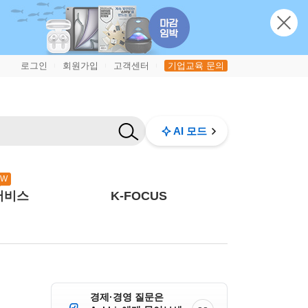
로그인
회원가입
고객센터
기업교육 문의
|
|
|
AI 모드
EW
서비스
K-FOCUS
경제·경영 질문은