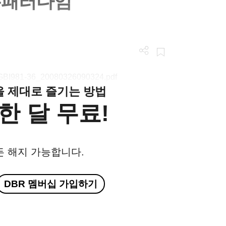
뉴패러다임
n/LGBI981-36_20080326090324.pdf
클을 제대로 즐기는 방법
한 달 무료!
든 해지 가능합니다.
DBR 멤버십 가입하기