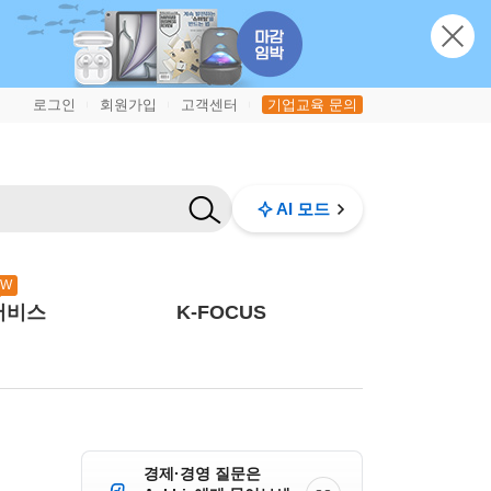
로그인
회원가입
고객센터
기업교육 문의
|
|
|
AI 모드
EW
서비스
K-FOCUS
경제·경영 질문은