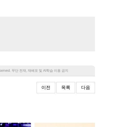
 reserved. 무단 전재, 재배포 및 AI학습 이용 금지
이전
목록
다음