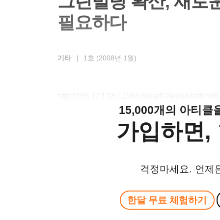
그린빌딩 확산, 새로
필요하다
기타
|
1호 (2008년 1월)
http://165.243.187.156/uploadFiles/ko/pdf/i
15,000개의 아티
가입하면, 
걱정마세요. 언제
한달 무료 체험하기