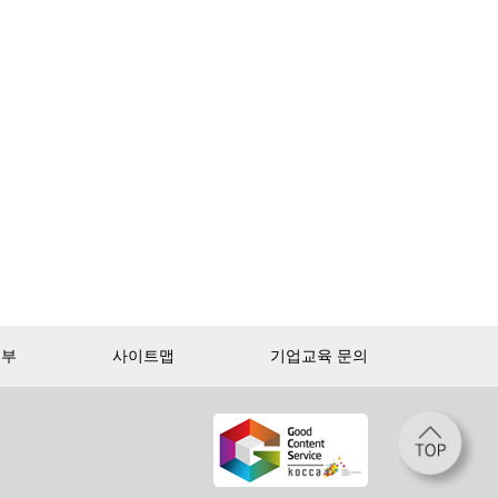
거부
사이트맵
기업교육 문의
첫 달 무제한 이용