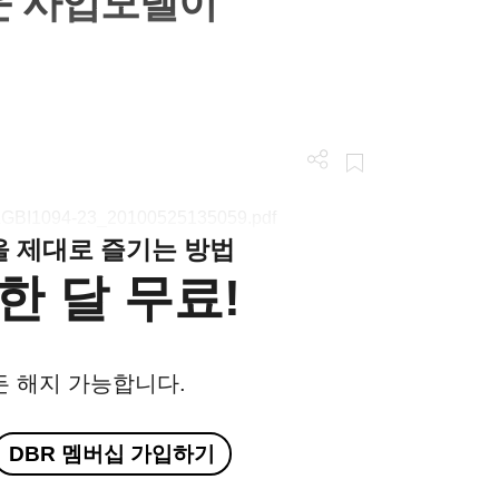
운 사업모델이
nd/LGBI1094-23_20100525135059.pdf
클을 제대로 즐기는 방법
한 달 무료!
든 해지 가능합니다.
DBR 멤버십 가입하기