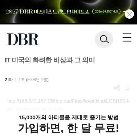
IT 미국의 화려한 비상과 그 의미
기타
|
1호 (2008년 1월)
http://165.243.187.156/uploadFiles/ko/pdf/ind/LGBI1094-
02_20100524091147.pdf
15,000개의 아티클을 제대로 즐기는 방법
가입하면, 한 달 무료!