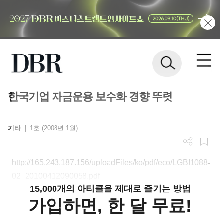
한국기업 자금운용 보수화 경향 뚜렷
기타
|
1호 (2008년 1월)
http://165.243.187.156/uploadFiles/ko/pdf/eco/LGBI1088-
02_20100412090058.pdf
15,000개의 아티클을 제대로 즐기는 방법
가입하면, 한 달 무료!