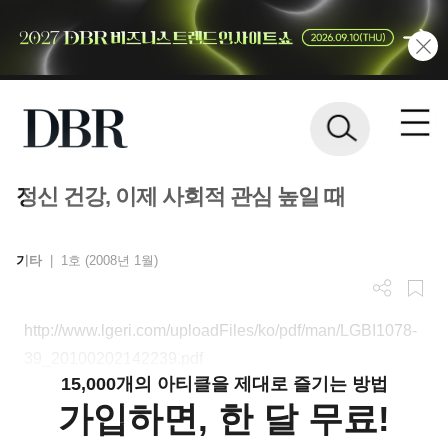
정신 건강, 이제 사회적 관심 높일 때
기타
|
1호 (2008년 1월)
http://www.lgeri.com/uploadFiles/ko/pdf/man/LGBI1078-
39_20100202142239.pdf
15,000개의 아티클을 제대로 즐기는 방법
가입하면, 한 달 무료!