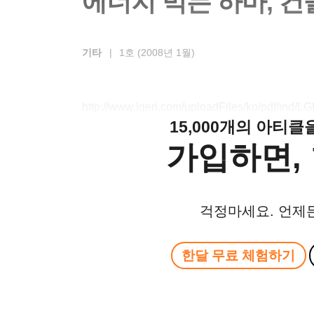
에너지 먹는 하마, 
기타
|
1호 (2008년 1월)
http://www.lgeri.com/uploadFiles/ko/pdf/ind
15,000개의 아티
가입하면, 
걱정마세요. 언제
한달 무료 체험하기