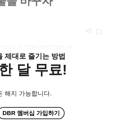
건물을 바꾸자
/LGBI1070-36_20091208112850.pdf
클을 제대로 즐기는 방법
한 달 무료!
든 해지 가능합니다.
DBR 멤버십 가입하기