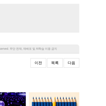
 reserved. 무단 전재, 재배포 및 AI학습 이용 금지
이전
목록
다음