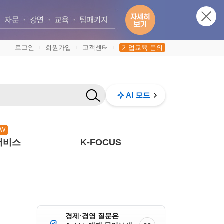
로그인
회원가입
고객센터
기업교육 문의
|
|
|
AI 모드
EW
서비스
K-FOCUS
경제·경영 질문은