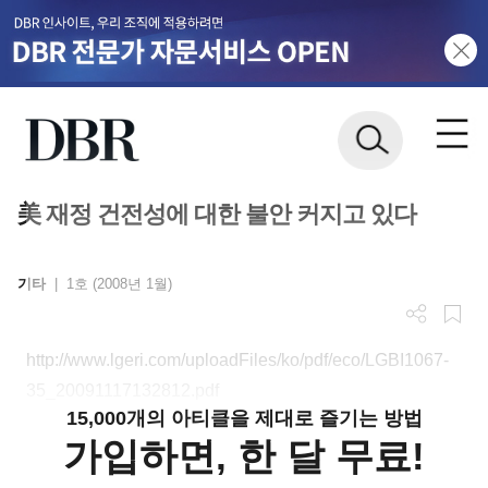
美 재정 건전성에 대한 불안 커지고 있다
기타
|
1호 (2008년 1월)
http://www.lgeri.com/uploadFiles/ko/pdf/eco/LGBI1067-
35_20091117132812.pdf
15,000개의 아티클을 제대로 즐기는 방법
가입하면, 한 달 무료!