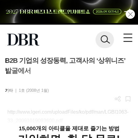
B2B 기업의 성장동력, 고객사의 ‘상위니즈’
발굴에서
기타
|
1호 (2008년 1월)
http://www.lgeri.com/uploadFiles/ko/pdf/man/LGBI1063-
33_20091019093600.pdf
15,000개의 아티클을 제대로 즐기는 방법