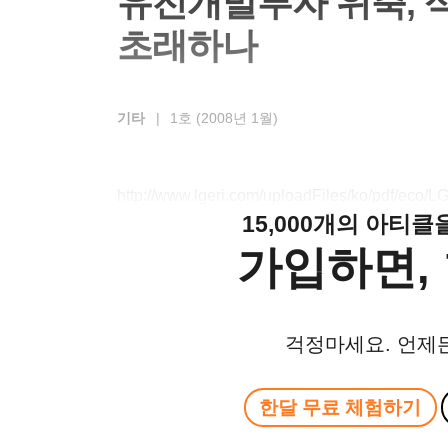
유전개발투자 위축, 
초래하나
기타
|
1호 (2008년 1월)
http://www.lgeri.com/uploadFiles/ko/pdf/eco
15,000개의 아티
가입하면, 
걱정마세요. 언제
한달 무료 체험하기