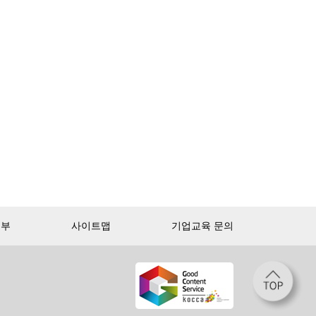
거부
사이트맵
기업교육 문의
첫 달 무제한 이용