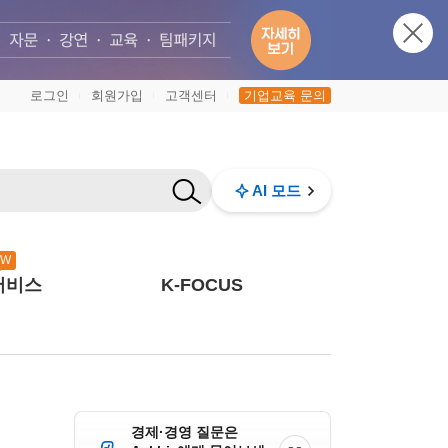
로그인
회원가입
고객센터
기업교육 문의
|
|
|
AI 모드
EW
서비스
K-FOCUS
경제·경영 질문은