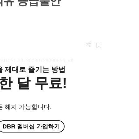
석유 공급불안
/LGBI1051-33_20090728090656.pdf
클을 제대로 즐기는 방법
한 달 무료!
든 해지 가능합니다.
DBR 멤버십 가입하기