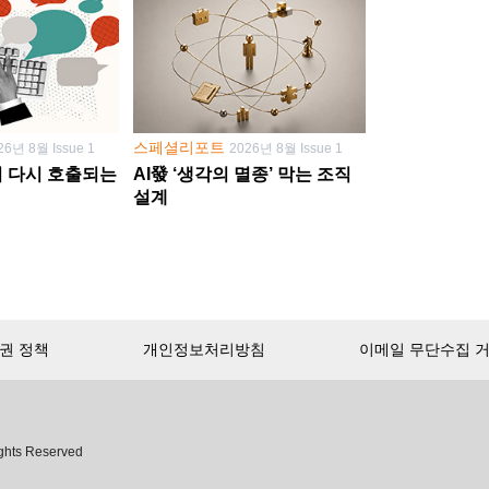
스페셜리포트
26년 8월 Issue 1
2026년 8월 Issue 1
학이 다시 호출되는
AI發 ‘생각의 멸종’ 막는 조직
설계
권 정책
개인정보처리방침
이메일 무단수집 
서비스 첫 달 무료!
ghts Reserved
무제한으로 이용
하세요.