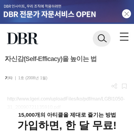
자신감(Self-Efficacy)을 높이는 법
기타
|
1호 (2008년 1월)
http://www.lgeri.com/uploadFiles/ko/pdf/man/LGBI1050-
31_20090721135910.pdf
15,000개의 아티클을 제대로 즐기는 방법
가입하면, 한 달 무료!