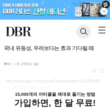
국내 유동성, 우려보다는 효과 기다릴 때
기타
|
1호 (2008년 1월)
http://www.lgeri.com/uploadFiles/ko/pdf/eco/LGBI1045-
17_20090615084345.pdf
15,000개의 아티클을 제대로 즐기는 방법
가입하면, 한 달 무료!