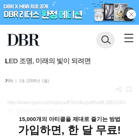
LED 조명, 미래의 빛이 되려면
기타
|
1호 (2008년 1월)
http://www.lgeri.com/uploadFiles/ko/pdf/ind/LGBI1043-
02_20090601085356.pdf
15,000개의 아티클을 제대로 즐기는 방법
가입하면, 한 달 무료!