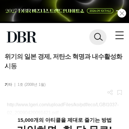
위기의 일본 경제, 저탄소 혁명과 내수활성화
시동
기타
|
1호 (2008년 1월)
http://www.lgeri.com/uploadFiles/ko/pdf/eco/LGBI1037-
02_20090420091421.pdf
15,000개의 아티클을 제대로 즐기는 방법