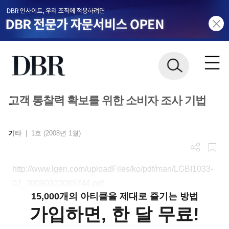
고객 통찰력 확보를 위한 소비자 조사 기법
기타
|
1호 (2008년 1월)
http://www.lgeri.com/uploadFiles/ko/pdf/man/LGBI1033-
02_20090323085744.pdf
15,000개의 아티클을 제대로 즐기는 방법
가입하면, 한 달 무료!