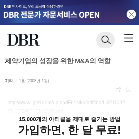
제약기업의 성장을 위한 M&A의 역할
기타
|
1호 (2008년 1월)
http://www.lgeri.com/uploadFiles/ko/pdf/ind/LGBI1032-
25_20090317140158.pdf
15,000개의 아티클을 제대로 즐기는 방법
가입하면, 한 달 무료!