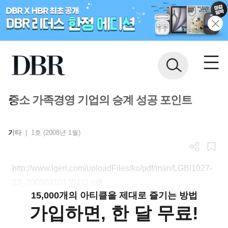
중소 가족경영 기업의 승계 성공 포인트
기타
|
1호 (2008년 1월)
http://www.lgeri.com/uploadFiles/ko/pdf/man/LGBI1027-
23_20090210135111.pdf
15,000개의 아티클을 제대로 즐기는 방법
가입하면, 한 달 무료!