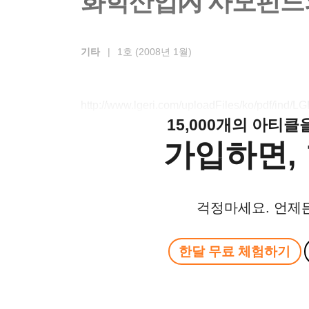
화학산업內 사모펀드의
기타
|
1호 (2008년 1월)
http://www.lgeri.com/uploadFiles/ko/pdf/ind
15,000개의 아티
가입하면, 
걱정마세요. 언제
한달 무료 체험하기