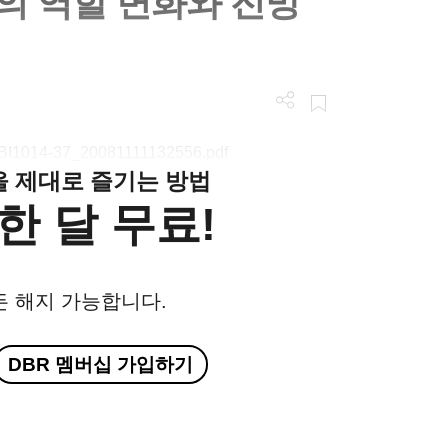
 역할 변화와 전망
/LGBI1014-37_20081111132556.pdf
클을 제대로 즐기는 방법
한 달 무료!
든 해지 가능합니다.
DBR 멤버십 가입하기