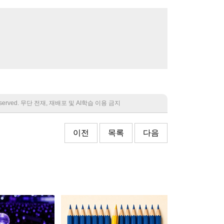
 reserved. 무단 전재, 재배포 및 AI학습 이용 금지
이전
목록
다음