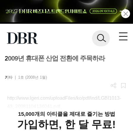
2009년 휴대폰 산업 전환에 주목하라
기타
|
1호 (2008년 1월)
http://www.lgeri.com/uploadFiles/ko/pdf/ind/LGBI1013-
43_20081104134041.pdf
15,000개의 아티클을 제대로 즐기는 방법
가입하면, 한 달 무료!