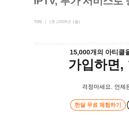
IPTV, 부가 서비스
기타
|
1호 (2008년 1월)
http://www.lgeri.com/uploadFiles/ko/pdf/ind
15,000개의 아티
가입하면, 
걱정마세요. 언제
한달 무료 체험하기