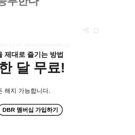
로 승부한다
/LGBI1013-37_20081103092800.pdf
클을 제대로 즐기는 방법
한 달 무료!
든 해지 가능합니다.
DBR 멤버십 가입하기