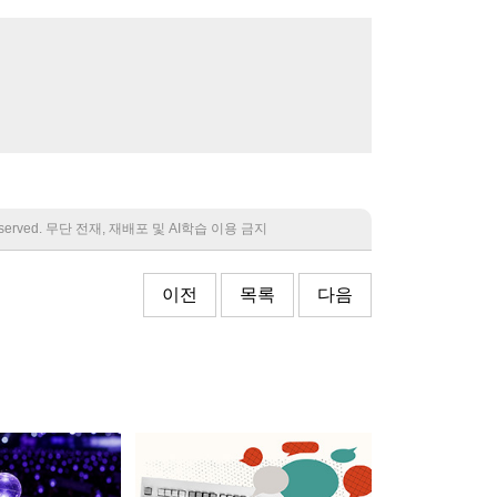
 reserved. 무단 전재, 재배포 및 AI학습 이용 금지
이전
목록
다음