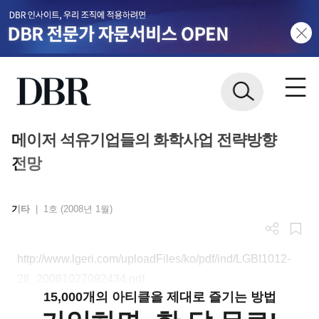
메이저 석유기업들의 화학사업 전략방향
전망
기타
|
1호 (2008년 1월)
http://www.lgeri.com/uploadFiles/ko/pdf/ind/LGBI1012-
28_20081027092434.pdf
15,000개의 아티클을 제대로 즐기는 방법