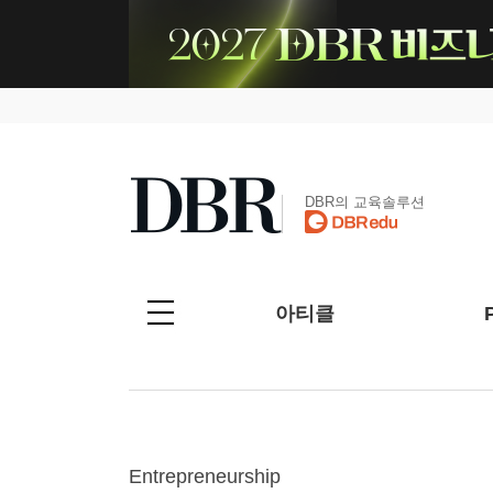
DBR의 교육솔루션
아티클
Entrepreneurship