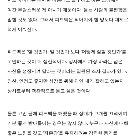
여간 부담스러운 게 아니기 때문이다
.
듣는 사람의 불편함은
말할 것도 없다
.
그래서 피드백은 되어져야 할 양보다 대체로
적게 이뤄진다
.
피드백은
‘
할 것인가
,
말 것인가
’
보다
‘
어떻게 잘할 것인가
’
를
고민하는 것이 더 생산적이다
.
상사에게 가장 바라는 점은
자신을 성장시켜 달라는 것이라는 일관된 조사 결과가 있다
.
칭찬
,
인정도 좋지만 성장을 위해 과연 내가 잘하고 있는지
상사로부터 객관적으로 듣고 싶은 것이다
.
물론 고민 끝에 피드백을 해줬을 때 상대가 고개를 끄덕이며
기분 좋게 받아들이는 경우는 많지 않다
.
누구나 자신에 대해
좋은 느낌을 갖고
‘
자존감
’
을 유지하려는 강력한 동기를