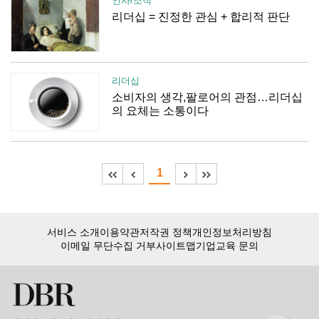
인사/조직
리더십 = 진정한 관심 + 합리적 판단
리더십
소비자의 생각,팔로어의 관점…리더십
의 요체는 소통이다
1
서비스 소개
이용약관
저작권 정책
개인정보처리방침
이메일 무단수집 거부
사이트맵
기업교육 문의