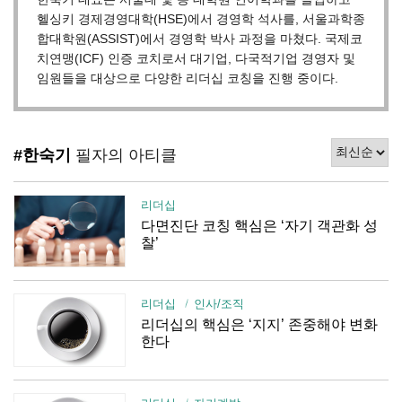
헬싱키 경제경영대학(HSE)에서 경영학 석사를, 서울과학종
합대학원(ASSIST)에서 경영학 박사 과정을 마쳤다. 국제코
치연맹(ICF) 인증 코치로서 대기업, 다국적기업 경영자 및
임원들을 대상으로 다양한 리더십 코칭을 진행 중이다.
#한숙기
필자의 아티클
리더십
다면진단 코칭 핵심은 ‘자기 객관화 성
찰’
리더십
인사/조직
리더십의 핵심은 ‘지지’ 존중해야 변화
한다