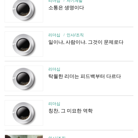
리더십
자기계발
소통은 생명이다
리더십
인사/조직
일이냐, 사람이냐. 그것이 문제로다
리더십
탁월한 리더는 피드백부터 다르다
리더십
칭찬, 그 미묘한 역학