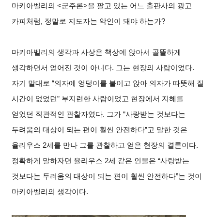
마키아벨리의
<
군주론
>
을 팔고 있는 어느 출판사의 광고
카피처럼
,
정말로 지도자는 악인이 돼야 하는가
?
마키아벨리의 생각과 사상은 책상에 앉아서 골똘하게
생각하면서 얻어진 것이 아니다
.
그는 현장의 사람이었다
.
자기 말대로
“
의자에 엉덩이를 붙이고 앉아 의자가 따뜻해 질
시간이 없었던
”
부지런한 사람이었고 현장에서 지혜를
얻었던 직관적인 관찰자였다
.
그가
“
사랑받는 것보다는
두려움의 대상이 되는 편이 훨씬 안전하다
”
고 말한 것은
율리우스
2
세를 만나 그를 관찰하고 얻은 현장의 결론이다
.
정확하게 말하자면 율리우스
2
세 같은 인물은
“
사랑받는
것보다는 두려움의 대상이 되는 편이 훨씬 안전하다
”
는 것이
마키아벨리의 생각이다
.