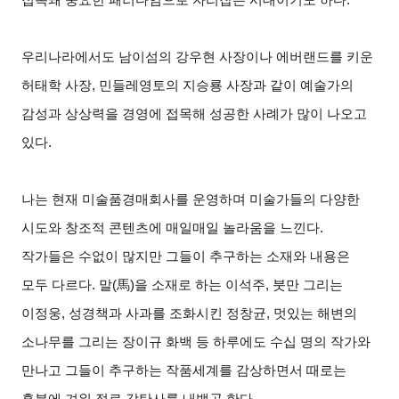
우리나라에서도 남이섬의 강우현 사장이나 에버랜드를 키운
허태학 사장, 민들레영토의 지승룡 사장과 같이 예술가의
감성과 상상력을 경영에 접목해 성공한 사례가 많이 나오고
있다.
나는 현재 미술품경매회사를 운영하며 미술가들의 다양한
시도와 창조적 콘텐츠에 매일매일 놀라움을 느낀다.
작가들은 수없이 많지만 그들이 추구하는 소재와 내용은
모두 다르다. 말(馬)을 소재로 하는 이석주, 붓만 그리는
이정웅, 성경책과 사과를 조화시킨 정창균, 멋있는 해변의
소나무를 그리는 장이규 화백 등 하루에도 수십 명의 작가와
만나고 그들이 추구하는 작품세계를 감상하면서 때로는
흥분에 겨워 절로 감탄사를 내뱉곤 한다.