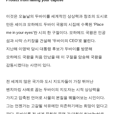
이것은 오늘날의 두바이를 세계적인 상상력과 창조의 도시로
만든 셰이크 모하메드 두바이 국왕의 시집에 수록된 ‘Place
me in your eyes’란 시의 한 구절이다. 모하메드 국왕은 인공
섬과 사막 스키장을 건설해 ‘두바이의 CEO’로 불린다.
지난해 이명박 당시 대통령 후보가 두바이를 방문해
모하메드 국왕을 처음 만났을 때 이 구절을 암송해 국왕을
감동시켰다는 사연이 있다.
전 세계의 많은 국가와 도시 지도자들이 가장 뛰어난
벤치마킹 사례로 꼽는 두바이의 지도자는 시적 상상력을
가지고 압축된 언어로 사물의 본질을 꿰뚫어보는 시인이다.
그는 언젠가는 고갈될 석유에만 의존하기에는 희망이 없다고
판단, 두바이를 전 세계 문화와 문명 간 대화의 허브(hub)로