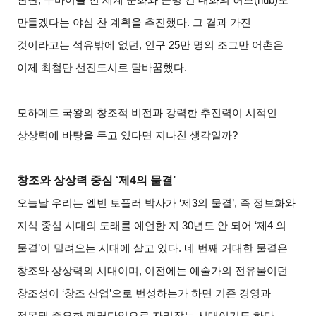
만들겠다는 야심 찬 계획을 추진했다. 그 결과 가진
것이라고는 석유밖에 없던, 인구 25만 명의 조그만 어촌은
이제 최첨단 선진도시로 탈바꿈했다.
모하메드 국왕의 창조적 비전과 강력한 추진력이 시적인
상상력에 바탕을 두고 있다면 지나친 생각일까?
창조와 상상력 중심 ‘제4의 물결’
오늘날 우리는 엘빈 토플러 박사가 ‘제3의 물결’, 즉 정보화와
지식 중심 시대의 도래를 예언한 지 30년도 안 되어 ‘제4 의
물결’이 밀려오는 시대에 살고 있다. 네 번째 거대한 물결은
창조와 상상력의 시대이며, 이전에는 예술가의 전유물이던
창조성이 ‘창조 산업’으로 번성하는가 하면 기존 경영과
접목돼 중요한 패러다임으로 자리잡는 시대이기도 하다.