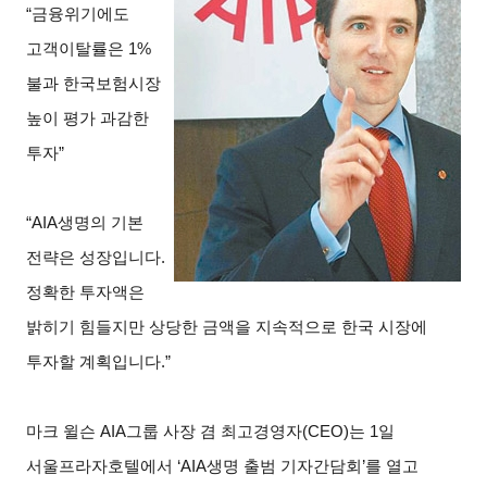
“
금융위기에도
고객이탈률은 1%
불과 한국보험시장
높이 평가 과감한
투자”
“AIA
생명의 기본
전략은 성장입니다.
정확한 투자액은
밝히기 힘들지만 상당한 금액을 지속적으로 한국 시장에
투자할 계획입니다.”
마크 윌슨 AIA그룹 사장 겸 최고경영자(CEO)는 1일
서울프라자호텔에서 ‘AIA생명 출범 기자간담회’를 열고