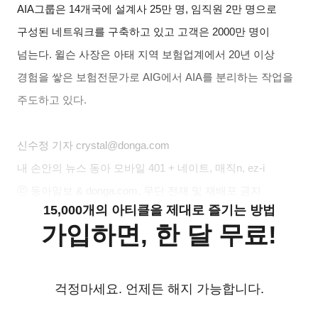
AIA그룹은 14개국에 설계사 25만 명, 임직원 2만 명으로
구성된 네트워크를 구축하고 있고 고객은 2000만 명이
넘는다. 윌슨 사장은 아태 지역 보험업계에서 20년 이상
경험을 쌓은 보험전문가로 AIG에서 AIA를 분리하는 작업을
주도하고 있다.
신수정
기자 crystal@donga.com
내 손안의 뉴스 동아 모바일 401 + 네이트, 매직n, ez-i
ⓒ 동아일보 & donga.com, 무단 전재 및 재배포 금지
15,000개의 아티클을 제대로 즐기는 방법
가입하면, 한 달 무료!
걱정마세요. 언제든 해지 가능합니다.