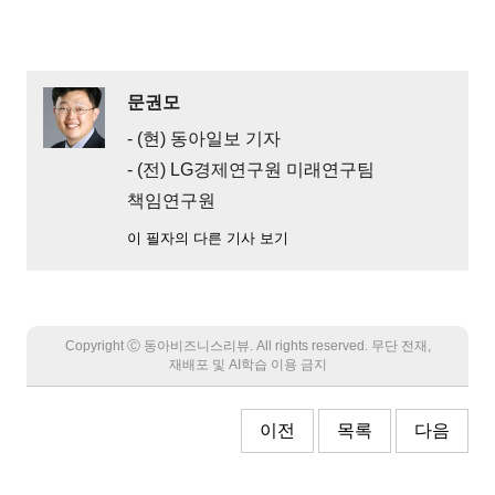
문권모
- (현) 동아일보 기자
- (전) LG경제연구원 미래연구팀
책임연구원
이 필자의 다른 기사 보기
Copyright Ⓒ 동아비즈니스리뷰. All rights reserved. 무단 전재,
재배포 및 AI학습 이용 금지
이전
목록
다음