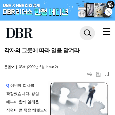
각자의 그릇에 따라 일을 맡겨라
문권모
|
35호 (2009년 6월 Issue 2)
Q
이번에 회사를
확장했습니다. 창업
때부터 함께 일해온
직원이 큰 몫을 해줬으면