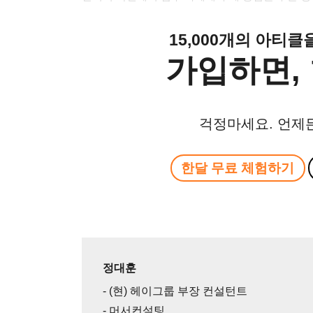
15,000개의 아티
가입하면, 
걱정마세요. 언제
한달 무료 체험하기
정대훈
- (현) 헤이그룹 부장 컨설턴트
- 머서컨설팅