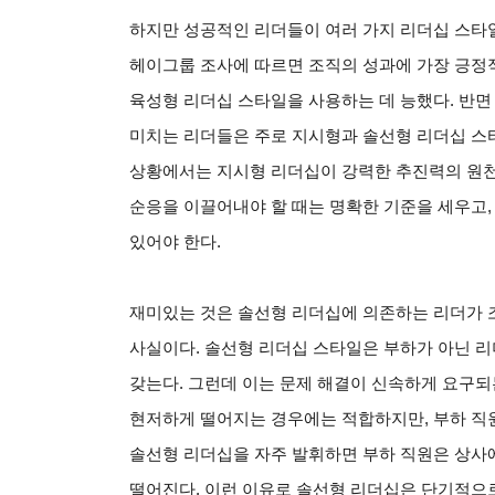
하지만 성공적인 리더들이 여러 가지 리더십 스타일
헤이그룹 조사에 따르면 조직의 성과에 가장 긍정적
육성형 리더십 스타일을 사용하는 데 능했다. 반면
미치는 리더들은 주로 지시형과 솔선형 리더십 스
상황에서는 지시형 리더십이 강력한 추진력의 원천
순응을 이끌어내야 할 때는 명확한 기준을 세우고,
있어야 한다.
재미있는 것은 솔선형 리더십에 의존하는 리더가 
사실이다. 솔선형 리더십 스타일은 부하가 아닌 리
갖는다. 그런데 이는 문제 해결이 신속하게 요구되
현저하게 떨어지는 경우에는 적합하지만, 부하 직
솔선형 리더십을 자주 발휘하면 부하 직원은 상사
떨어진다. 이런 이유로 솔선형 리더십은 단기적으로