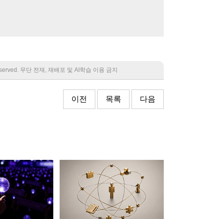
 reserved. 무단 전재, 재배포 및 AI학습 이용 금지
이전
목록
다음