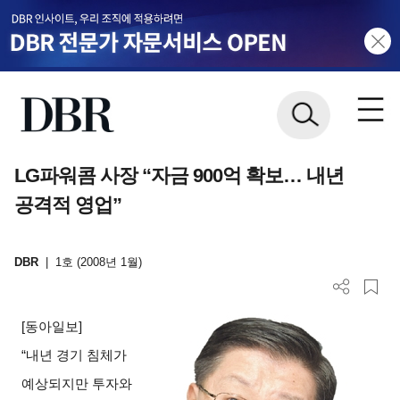
LG파워콤 사장 “자금 900억 확보… 내년
공격적 영업”
DBR
|
1호 (2008년 1월)
[
동아일보]
“
내년 경기 침체가
예상되지만 투자와