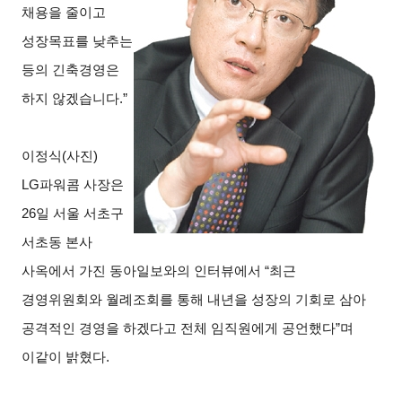
채용을 줄이고
성장목표를 낮추는
등의 긴축경영은
하지 않겠습니다.”
이정식
(
사진)
LG파워콤 사장은
26일 서울 서초구
서초동 본사
사옥에서 가진 동아일보와의 인터뷰에서 “최근
경영위원회와 월례조회를 통해 내년을 성장의 기회로 삼아
공격적인 경영을 하겠다고 전체 임직원에게 공언했다”며
이같이 밝혔다.