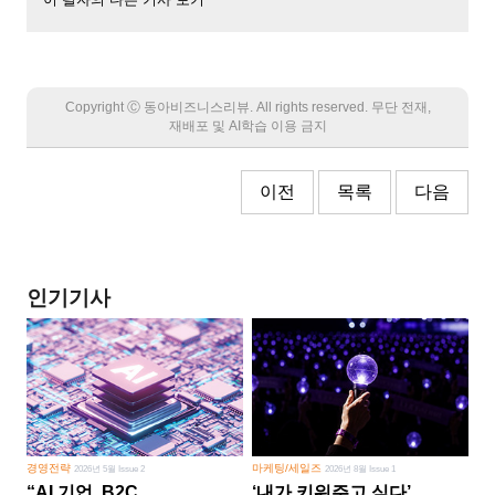
Copyright Ⓒ 동아비즈니스리뷰. All rights reserved. 무단 전재,
재배포 및 AI학습 이용 금지
이전
목록
다음
인기기사
경영전략
마케팅/세일즈
2026년 5월 Issue 2
2026년 8월 Issue 1
“AI 기업, B2C
‘내가 키워주고 싶다’