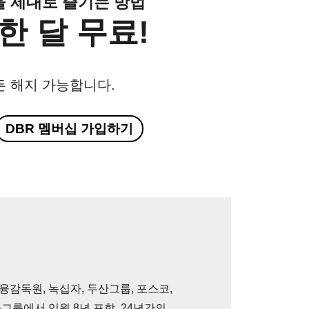
클을 제대로 즐기는 방법
한 달 무료!
든 해지 가능합니다.
DBR 멤버십 가입하기
감독원, 녹십자, 두산그룹, 포스코,
아그룹에서 임원 8년 포함, 24년간의