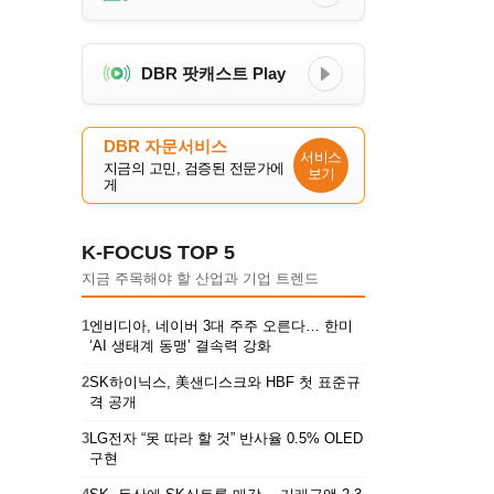
DBR 팟캐스트 Play
DBR 자문서비스
서비스
지금의 고민, 검증된 전문가에
보기
게
K-FOCUS TOP 5
지금 주목해야 할 산업과 기업 트렌드
1
엔비디아, 네이버 3대 주주 오른다… 한미
‘AI 생태계 동맹’ 결속력 강화
2
SK하이닉스, 美샌디스크와 HBF 첫 표준규
격 공개
3
LG전자 “못 따라 할 것” 반사율 0.5% OLED
구현