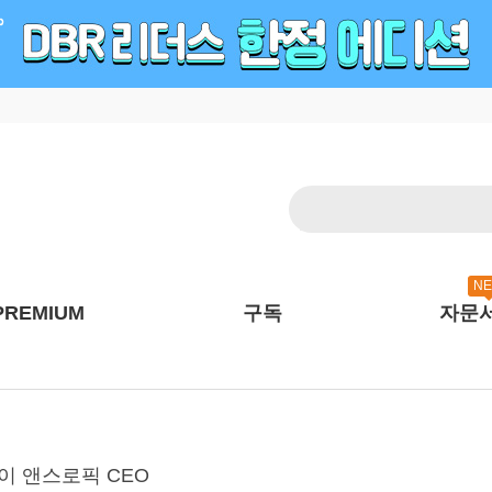
N
PREMIUM
구독
자문
아모데이 앤스로픽 CEO