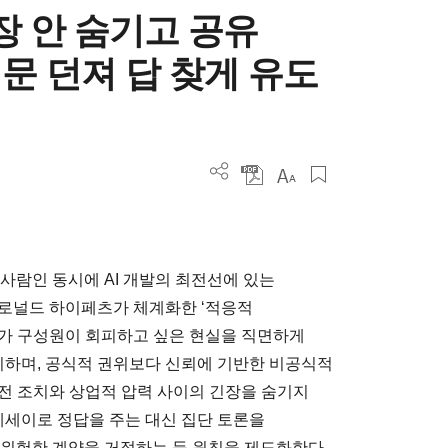
긴장 안 숨기고 공유
문 던져 답 찾게 유도
 사람인 동시에 AI 개발의 최전선에 있는
 로널드 하이페츠가 체계화한 ‘적응적
더가 구성원이 회피하고 싶은 현실을 직면하게
유지하며, 공식적 권위보다 신뢰에 기반한 비공식적
전 조치와 상업적 압력 사이의 긴장을 숨기지
에세이로 정답을 주는 대신 집단 토론을
 위험한 계약을 거절하는 등 원칙을 제도화한다.