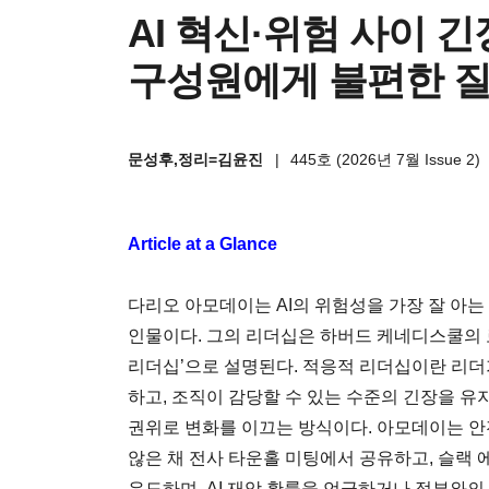
AI 혁신·위험 사이 
구성원에게 불편한 질
문성후,정리=김윤진
|
445호 (2026년 7월 Issue 2)
Article at a Glance
다리오 아모데이는 AI의 위험성을 가장 잘 아는
인물이다. 그의 리더십은 하버드 케네디스쿨의
리더십’으로 설명된다. 적응적 리더십이란 리
하고, 조직이 감당할 수 있는 수준의 긴장을 
권위로 변화를 이끄는 방식이다. 아모데이는 안
않은 채 전사 타운홀 미팅에서 공유하고, 슬랙 
유도하며, AI 재앙 확률을 언급하거나 정부와의