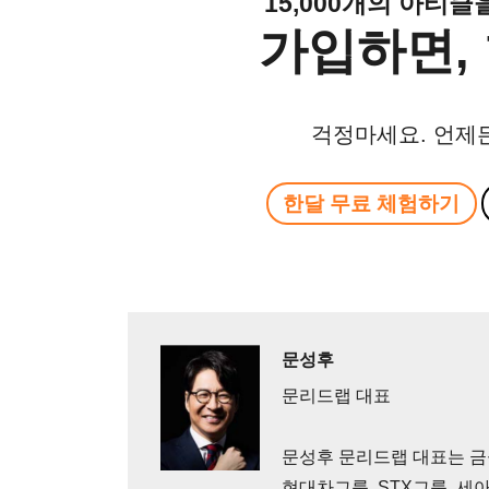
15,000개의 아티
가입하면, 
걱정마세요. 언제
한달 무료 체험하기
문성후
문리드랩 대표
문성후 문리드랩 대표는 금융
현대차그룹, STX그룹, 세