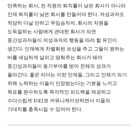
만족하는 회사, 전 직원의 퇴직률이 낮은 회사가 아니라
인재 퇴직률이 낮은 회사를 만들어야 한다. 저성과자도
적당히 다닐 만하고 무임승차자, 회사의 자원을
도둑질하는 사람에게 관대한 회사가 되면
중간성과자들이 저성과자의 행동을 따라 할 유인이
생긴다. 인재에게 차별화된 보상을 주고 그들이 원하는
바를 세심하게 살피고 맞춰주는 회사가 돼야
중간성과자들이 동기부여를 받아 전체의 성과가
올라간다. 좋은 리더는 이런 인재들, 그리고 인재가 되기
위해 노력하는 이들이 인정받는다는 기분을 느끼고
목표를 완수하도록 즉각적인 피드백을 제공하고
수다스럽게 1대1로 커뮤니케이션하면서 이들의
기대치를 충족시킬 수 있어야 한다.