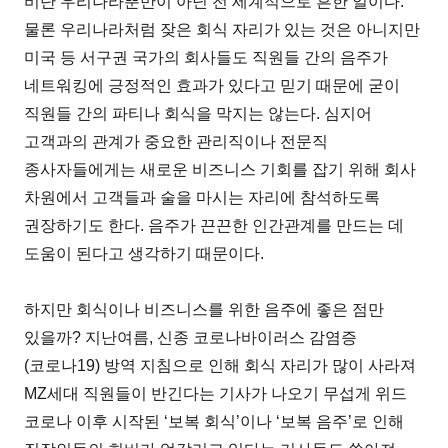
비단 우리나라뿐만이 아닌 전 세계적으로 흔한 일이다.
물론 우리나라처럼 잦은 회식 자리가 있는 것은 아니지만
미국 등 서구권 국가의 회사들도 직원들 간의 음주가
네트워킹에 긍정적인 효과가 있다고 믿기 때문에 굳이
직원들 간의 파티나 회식을 막지는 않는다. 심지어
고객과의 관계가 중요한 관리직이나 전문직
종사자들에게는 새로운 비즈니스 기회를 잡기 위해 회사
차원에서 고객들과 술을 마시는 자리에 참석하도록
권장하기도 한다. 음주가 끈끈한 인간관계를 만드는 데
도움이 된다고 생각하기 때문이다.
하지만 회식이나 비즈니스를 위한 음주에 좋은 점만
있을까? 지난여름, 신종 코로나바이러스 감염증
(코로나19) 방역 지침으로 인해 회식 자리가 많이 사라져
MZ세대 직원들이 반긴다는 기사가 나오기 무섭게 위드
코로나 이후 시작된 ‘보복 회식’이나 ‘보복 음주’로 인해