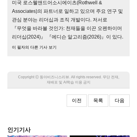
미국 로스웰앤드어소시에이츠(Rothwell &
Associates)의 파트너로 일하고 있으며 주요 연구 및
관심 분야는 리더십과 조직 개발이다. 저서로
『무엇을 바라볼 것인가: 천재들을 이끈 오펜하이머
리더십(2024)』 『에디슨 알고리즘(2026)』이 있다.
이 필자의 다른 기사 보기
Copyright Ⓒ 동아비즈니스리뷰. All rights reserved. 무단 전재,
재배포 및 AI학습 이용 금지
이전
목록
다음
인기기사