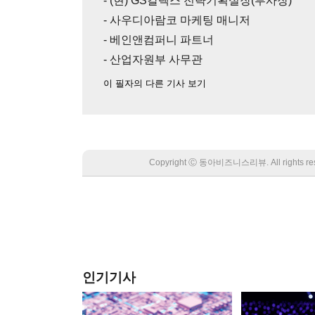
- (현) GS칼텍스 전략기획실장(부사장)
- 사우디아람코 마케팅 매니저
- 베인앤컴퍼니 파트너
- 산업자원부 사무관
이 필자의 다른 기사 보기
Copyright Ⓒ 동아비즈니스리뷰. All rights
인기기사