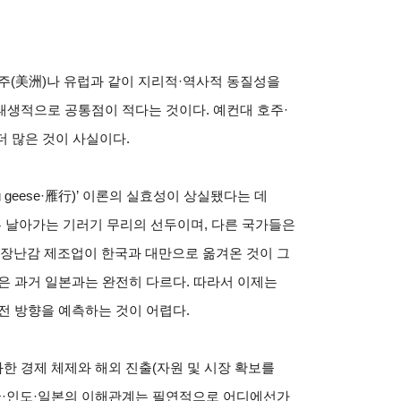
주(美洲)나 유럽과 같이 지리적·역사적 동질성을
태생적으로 공통점이 적다는 것이다. 예컨대 호주·
 많은 것이 사실이다.
g geese·雁行)’ 이론의 실효성이 상실됐다는 데
본은 날아가는 기러기 무리의 선두이며, 다른 국가들은
 장난감 제조업이 한국과 대만으로 옮겨온 것이 그
은 과거 일본과는 완전히 다르다. 따라서 이제는
전 방향을 예측하는 것이 어렵다.
한 경제 체제와 해외 진출(자원 및 시장 확보를
중국·인도·일본의 이해관계는 필연적으로 어디에선가