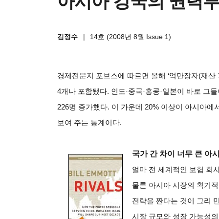
아시아 강국의 권력투
김정수
|
14호 (2008년 8월 Issue 1)
경제전문지 포브스에 따르면 올해 ‘억만장자(재산 1조
4개나 포함됐다. 인도·중국·홍콩·일본이 바로 그들
226명 증가했다. 이 가운데 20% 이상이 아시아
보여 주는 통계이다.
국가 간 차이 너무 큰 아
얼마 전 세계적인 보험 회
물론 아시아 시장의 획기적
전략을 짠다는 것이 그리 
시장 규모와 성장 가능성의