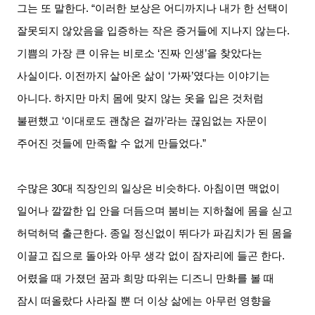
그는 또 말한다. “이러한 보상은 어디까지나 내가 한 선택이
잘못되지 않았음을 입증하는 작은 증거들에 지나지 않는다.
기쁨의 가장 큰 이유는 비로소 ‘진짜 인생’을 찾았다는
사실이다. 이전까지 살아온 삶이 ‘가짜’였다는 이야기는
아니다. 하지만 마치 몸에 맞지 않는 옷을 입은 것처럼
불편했고 ‘이대로도 괜찮은 걸까’라는 끊임없는 자문이
주어진 것들에 만족할 수 없게 만들었다.”
수많은 30대 직장인의 일상은 비슷하다. 아침이면 맥없이
일어나 깔깔한 입 안을 더듬으며 붐비는 지하철에 몸을 싣고
허덕허덕 출근한다. 종일 정신없이 뛰다가 파김치가 된 몸을
이끌고 집으로 돌아와 아무 생각 없이 잠자리에 들곤 한다.
어렸을 때 가졌던 꿈과 희망 따위는 디즈니 만화를 볼 때
잠시 떠올랐다 사라질 뿐 더 이상 삶에는 아무런 영향을