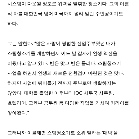
시스템이 다운될 정도로 위력을 발휘한 청소기다. 그의 이름
석 자를 대한민국 넘어 미국까지 널리 알린 주인공이기도
하다.
그는 말한다. “많은 사람이 평범한 전업주부였던 내가
스팀청소기를 개발하면서 어느 날 갑자기 인생 역전을
이뤘다고 알고 있다. 반은 맞고 반은 틀리다. 스팀청소기
사업을 하면서 인생의 새로운 전환점이 마련된 것은 맞다.
하지만 사업에 뛰어들기 전까지 주부로만 생활하지는
않았다. 대학을 졸업한 이후부터 IOC 사무국 사무원,
호텔리어, 교육부 공무원 등 다양한 직업을 거치며 커리어를
쌓아왔다.”
그러니까 이를테면 스팀청소기로 소위 말하는 ‘대박’을