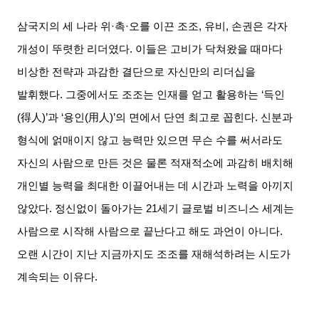
삼국지의 세 나라 위·촉·오를 이끈 조조, 유비, 손권은 각자
개성이 뚜렷한 리더였다. 이들은 고비가 닥쳐왔을 때마다
비상한 전략과 과감한 결단으로 자신만의 리더십을
발휘했다. 그중에서도 조조는 인재를 얻고 활용하는 ‘득인
(
得人
)’
과 ‘용인(
用人
)’
의 면에서 단연 최고로 꼽힌다. 신분과
형식에 얽매이지 않고 능력만 있으면 무슨 수를 써서라도
자신의 사람으로 만든 것은 물론 적재적소에 과감히 배치해
개인별 능력을 최대한 이끌어내는 데 시간과 노력을 아끼지
않았다. 정신없이 돌아가는 21세기 글로벌 비즈니스 세계는
사람으로 시작해 사람으로 끝난다고 해도 과언이 아니다.
오랜 시간이 지난 지금까지도 조조를 재해석하려는 시도가
계속되는 이유다.