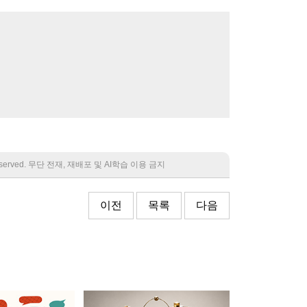
 reserved. 무단 전재, 재배포 및 AI학습 이용 금지
이전
목록
다음