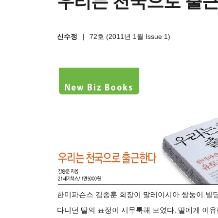
우리는 천국으로 출근
신수정
|
72호 (2011년 1월 Issue 1)
한미파슨스 김종훈 회장이 말레이시아 쌍둥이 빌딩 K
다니던 딸의 표정이 시무룩해 보였다. 딸에게 이유를