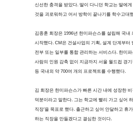
신선한 충격을 받았다. 딸이 다니던 학교는 딸에게
것을 괴로워하고 어서 방학이 끝나기를 학수고대했
김종훈
회장은 1996년 한미파슨스를 설립해 국내 최초로 
시작했다. CM은 건설사업의 기획, 설계 단계부터
전부 또는 일부를 통합 관리하는 서비스다. 한미파
사람의 인원 감축 없이 지금까지 서울 월드컵 경기
등 국내외 약 700여 개의 프로젝트를 수행했다.
김 회장은 한미파슨스가 빠른 시간 내에 성장한 비결
덕분이라고 말한다. 그는 학교에 빨리 가고 싶어 하
직장’을 목표로 했다. 출근하고 싶어 안달하고 휴
하는 직장을 만들겠다고 결심한 것이다.