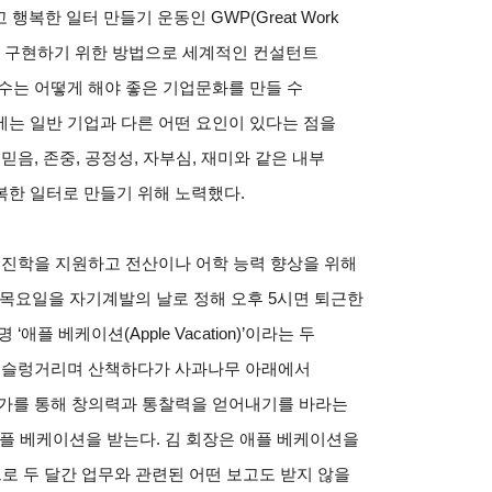
 행복한 일터 만들기 운동인 GWP(Great Work
일터를 구현하기 위한 방법으로 세계적인 컨설턴트
수는 어떻게 해야 좋은 기업문화를 만들 수
는 일반 기업과 다른 어떤 요인이 있다는 점을
음, 존중, 공정성, 자부심, 재미와 같은 내부
복한 일터로 만들기 위해 노력했다.
 진학을 지원하고 전산이나 어학 능력 향상을 위해
주 목요일을 자기계발의 날로 정해 오후 5시면 퇴근한
플 베케이션(Apple Vacation)’이라는 두
 어슬렁거리며 산책하다가 사과나무 아래에서
휴가를 통해 창의력과 통찰력을 얻어내기를 바라는
 애플 베케이션을 받는다. 김 회장은 애플 베케이션을
로 두 달간 업무와 관련된 어떤 보고도 받지 않을