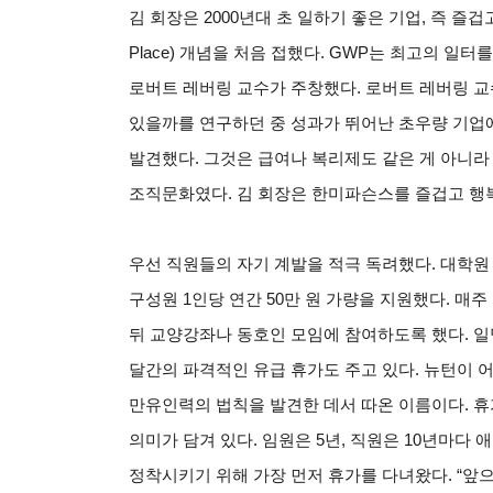
김 회장은 2000년대 초 일하기 좋은 기업, 즉 즐겁고
Place) 개념을 처음 접했다. GWP는 최고의 
로버트 레버링 교수가 주창했다. 로버트 레버링 교
있을까를 연구하던 중 성과가 뛰어난 초우량 기업에
발견했다. 그것은 급여나 복리제도 같은 게 아니라 믿
조직문화였다. 김 회장은 한미파슨스를 즐겁고 행
우선 직원들의 자기 계발을 적극 독려했다. 대학원
구성원 1인당 연간 50만 원 가량을 지원했다. 매
뒤 교양강좌나 동호인 모임에 참여하도록 했다. 일명 ‘애
달간의 파격적인 유급 휴가도 주고 있다. 뉴턴이
만유인력의 법칙을 발견한 데서 따온 이름이다. 
의미가 담겨 있다. 임원은 5년, 직원은 10년마다
정착시키기 위해 가장 먼저 휴가를 다녀왔다. “앞으