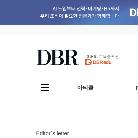
DBR의 교육솔루션
아티클
Editor`s letter