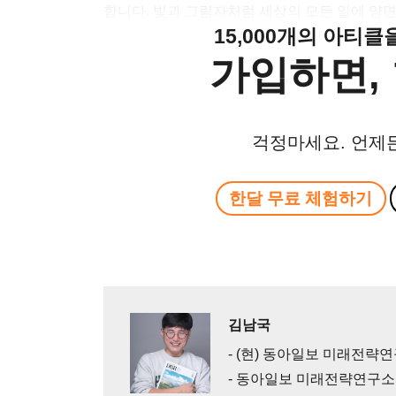
합니다. 빛과 그림자처럼 세상의 모든 일에 양면
15,000개의 아티
가입하면, 
걱정마세요. 언제
한달 무료 체험하기
김남국
- (현) 동아일보 미래전략
- 동아일보 미래전략연구소