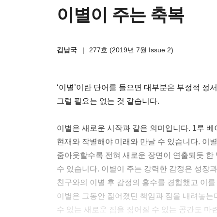
이별이 주는 축복
김남국
|
277호 (2019년 7월 Issue 2)
‘이별’이란 단어를 들으면 대부분은 부정적 정서
그럴 필요는 없는 것 같습니다.
이별은 새로운 시작과 같은 의미입니다. 1루 베
현재와 작별해야 미래와 만날 수 있습니다. 이
줌아웃할수록 전혀 새로운 장면이 연출되듯 한 
수 있습니다. 이별이 주는 강력한 감정은 성장과
친구와의 이별 후 감정의 홍수를 경험했고 이를
이별은 그동안 짊어졌던 책임과 짐을 내려놓는
수 있는 새로운 짐을 짊어질 수 있는 공간도 