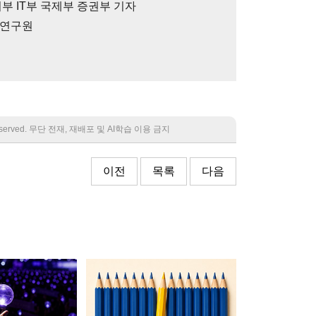
부 IT부 국제부 증권부 기자
임연구원
 reserved. 무단 전재, 재배포 및 AI학습 이용 금지
이전
목록
다음