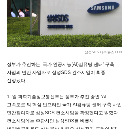
삼성SDS 사옥/뉴스1 DB
정부가 추진하는 ‘국가 인공지능(AI)컴퓨팅 센터’ 구축
사업의 민간 사업자로 삼성SDS 컨소시엄이 최종
선정됐다.
11일 과학기술정보통신부는 정부가 추진 중인 ‘AI
고속도로’의 핵심 인프라인 국가 AI컴퓨팅 센터 구축 사업
민간참여자로 삼성SDS 컨소시엄을 확정했다고 밝혔다.
컨소시엄에는 주관사인 삼성SDS를 비롯해
네이버클라우드·삼성물산·카카오·삼성전자·클러쉬·KT·