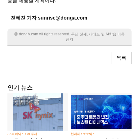
등을 제공할 계획이다.
전혜진 기자 sunrise@donga.com
ⓒ dongA.com All rights reserved. 무단 전재, 재배포 및 AI학습 이용
금지
목록
인기 뉴스
SK하이닉스 / AI 투자
현대차 / 로보틱스