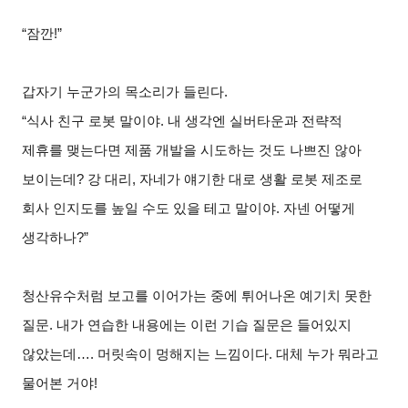
“
잠깐!”
갑자기 누군가의 목소리가 들린다.
“
식사 친구 로봇 말이야. 내 생각엔 실버타운과 전략적
제휴를 맺는다면 제품 개발을 시도하는 것도 나쁘진 않아
보이는데? 강 대리, 자네가 얘기한 대로 생활 로봇 제조로
회사 인지도를 높일 수도 있을 테고 말이야. 자넨 어떻게
생각하나?”
청산유수처럼 보고를 이어가는 중에 튀어나온 예기치 못한
질문. 내가 연습한 내용에는 이런 기습 질문은 들어있지
않았는데…. 머릿속이 멍해지는 느낌이다. 대체 누가 뭐라고
물어본 거야!