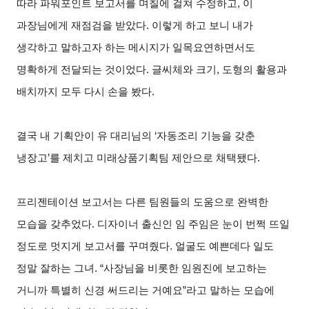
따라 파워포인트 보고서를 며칠에 걸쳐 수정하고, 이
과장님에게 재점검을 받았다. 이렇게 하고 보니 내가
생각하고 말하고자 하는 메시지가 일목요연하면서도
명확하게 전달되는 것이었다. 글씨체와 크기, 도형의 활용과
배치까지 모두 다시 손을 봤다.
결국 내 기획안이 유 대리님의 ‘자동조리 기능을 갖춘
냉장고’를 제치고 미래상품기획팀 제안으로 채택됐다.
프리젠테이션 보고서는 다른 팀원들의 도움으로 완벽한
모습을 갖추었다. 디자이너 출신인 임 주임은 눈이 번쩍 뜨일
정도로 멋지게 보고서를 꾸며줬다. 얼굴도 예쁜데다 일도
정말 잘하는 그녀. “사장님을 비롯한 임원진에 보고하는
거니까 특별히 신경 써드리는 거예요”라고 말하는 모습에