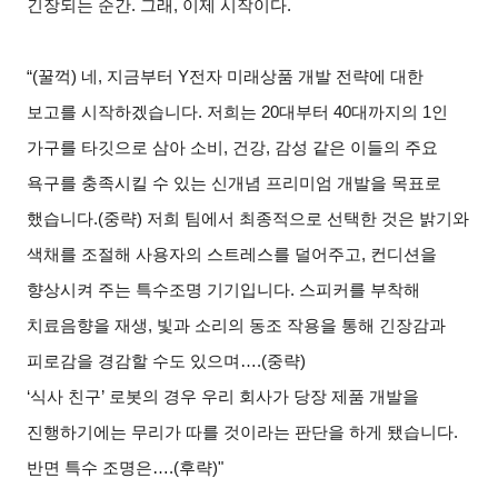
긴장되는 순간. 그래, 이제 시작이다.
“(
꿀꺽) 네, 지금부터 Y전자 미래상품 개발 전략에 대한
보고를 시작하겠습니다. 저희는 20대부터 40대까지의 1인
가구를 타깃으로 삼아 소비, 건강, 감성 같은 이들의 주요
욕구를 충족시킬 수 있는 신개념 프리미엄 개발을 목표로
했습니다.(중략) 저희 팀에서 최종적으로 선택한 것은 밝기와
색채를 조절해 사용자의 스트레스를 덜어주고, 컨디션을
향상시켜 주는 특수조명 기기입니다. 스피커를 부착해
치료음향을 재생, 빛과 소리의 동조 작용을 통해 긴장감과
피로감을 경감할 수도 있으며….(중략)
‘
식사 친구’ 로봇의 경우 우리 회사가 당장 제품 개발을
진행하기에는 무리가 따를 것이라는 판단을 하게 됐습니다.
반면 특수 조명은….(후략)"