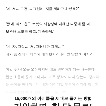
“
네, 저… 그건…. 그런데, 지금 뭐라고 하셨죠?”
“
됐네. 식사 친구 로봇의 시장성에 대해선 나중에 좀 더
보완해 보도록 하고, 계속하게.”
“
네. 자, 그럼…. 저, 그러니까 그게….”
내가 좀 전에 어디까지 얘기했지? 이제 뭘 말할 차례지?
이럴 수가! 오늘 오전까지만 해도 완벽하게 외운 내용인데
한번 흐름이 끊기고 나니까 아무 생각도 나지 않는다. 정리해
둔 종이를 꺼내봤는데, 내가 이야기할 부분이 어디에 있는지
도무지 찾을 수가 없다. 으아, 이를 어째!!!
15,000개의 아티클을 제대로 즐기는 방법