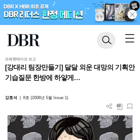
프레젠테이션 보고
[강대리 팀장만들기] 달달 외운 대망의 기획안
기습질문 한방에 하얗게…
강효석
|
8호 (2008년 5월 Issue 1)