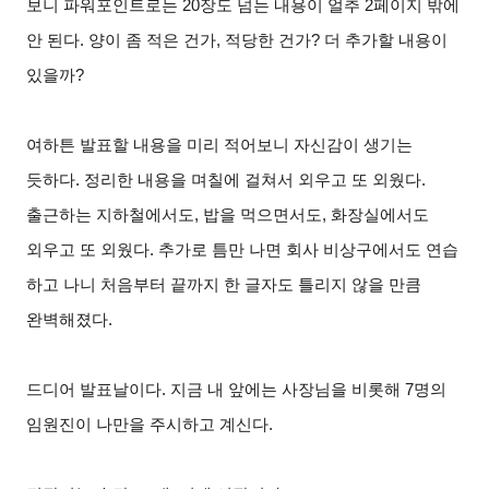
보니 파워포인트로는 20장도 넘는 내용이 얼추 2페이지 밖에
안 된다. 양이 좀 적은 건가, 적당한 건가? 더 추가할 내용이
있을까?
여하튼 발표할 내용을 미리 적어보니 자신감이 생기는
듯하다. 정리한 내용을 며칠에 걸쳐서 외우고 또 외웠다.
출근하는 지하철에서도, 밥을 먹으면서도, 화장실에서도
외우고 또 외웠다. 추가로 틈만 나면 회사 비상구에서도 연습
하고 나니 처음부터 끝까지 한 글자도 틀리지 않을 만큼
완벽해졌다.
드디어 발표날이다. 지금 내 앞에는 사장님을 비롯해 7명의
임원진이 나만을 주시하고 계신다.