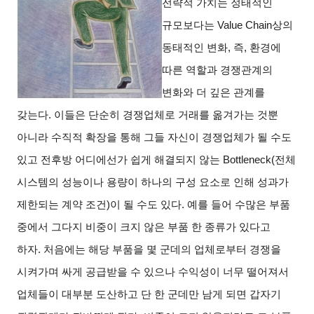
전략적 가치는 정태적인
규모보다는 Value Chain상의
동태적인 변화, 즉, 환경에
따른 역할과 경쟁관계의
변화와 더 깊은 관계를
갖는다. 이들은 단순히 경쟁업체로 거래를 옮겨가는 것뿐
아니라 수직적 확장을 통해 그들 자신이 경쟁업체가 될 수도
있고 전후방 어디에선가 쉽게 해결되지 않는 Bottleneck(전체
시스템의 성능이나 용량이 하나의 구성 요소로 인해 성과가
제한되는 계약 조건)이 될 수도 있다. 예를 들어 수많은 부품
중에서 그다지 비중이 크지 않은 부품 한 종류가 있다고
하자. 처음에는 해당 부품을 몇 군데의 업체로부터 경쟁을
시켜가며 싸게 공급받을 수 있으나 수익성이 너무 떨어져서
업체들이 대부분 도산하고 단 한 군데만 남게 되면 갑자기