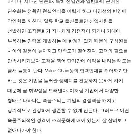
아니다. 지나친 단순화, 특히 선입견과 일반화에 근거한
단순화는 정확한 현실인식을 어렵게 하고 다양성의 반영에
악영향을 끼친다. 일류 학교 출신들로만 신입사원을
선발하면 조직문화가 지나치게 경쟁적이 되거나 기대에
부응하는 경력을 개발하는 데 한계가 있기 때문에 구성원들
사이의 갈등이 높아지고 만족도가 떨어진다. 고객의 필요를
만족시키기보다 고객을 꾀어 단기간에 이익을 내려는 태도는
금새 들통이 난다. Value Chain상의 협력업체를 쥐어짜기만
하는 것은 기업을 둘러싼 생태계를 건강하지 못하게 하기
때문에 곧 취약성을 드러낸다. 이처럼 기업에서 다양한
형태로 나타나는 속물주의는 기업의 경쟁력을 해치고
장기적으로 건강하게 생존할 수 없게 만든다. 그러므로 어떤
속물주의적인 성격이 조직문화에 배어 있는지 잘 살펴보고
없애나가야 한다.