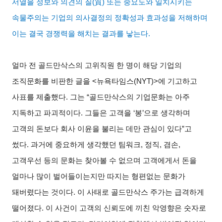
서열을 정보와 의견의 질(
質
)
또는 중요도와 일치시키는
속물주의는 기업의 의사결정의 정확성과 효과성을 저해하며
이는 결국 경쟁력을 해치는 결과를 낳는다.
얼마 전 골드만삭스의 고위직원 한 명이 해당 기업의
조직문화를 비판한 글을 <뉴욕타임스(NYT)>에 기고하고
사표를 제출했다. 그는 “골드만삭스의 기업문화는 아주
지독하고 파괴적이다. 그들은 고객을 ‘봉’으로 생각하며
고객의 돈보다 회사 이윤을 불리는 데만 관심이 있다”고
썼다. 과거에 중요하게 생각했던 팀워크, 정직, 겸손,
고객우선 등의 문화는 찾아볼 수 없으며 고객에게서 돈을
얼마나 많이 벌어들이는지만 따지는 형편없는 문화가
돼버렸다는 것이다. 이 사태로 골드만삭스 주가는 급격하게
떨어졌다. 이 사건이 고객의 신뢰도에 끼친 악영향은 숫자로