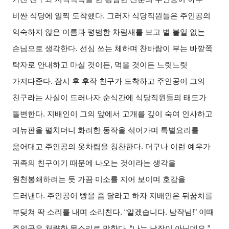
비싼 식당에 일찍 도착했다. 그러자 식당직원들은 주인공의
익숙하지 않은 이름과 평범한 차림새를 보고 별 볼일 없는
손님으로 생각한다. 선심 쓰는 체하며 찬바람이 부는 바깥쪽
탁자로 안내하고 마실 것이든, 먹을 것이든 느릿느릿
가져다준다. 잠시 후 후작 친구가 도착하고 주인공이 그의
친구라는 사실이 드러나자 순식간에 식당직원들의 태도가
돌변한다. 지배인이 그의 앞에서 고개를 깊이 숙여 인사하고
메뉴판을 펼치더니 화려한 동작을 섞어가며 특별요리를
읊어대고 주인공의 옷차림을 칭찬한다. 더구나 이런 예우가
귀족의 친구이기 때문에 나오는 것이라는 생각을
원천봉쇄하려는 듯 가끔 미소를 지어 보이며 호감을
드러낸다. 주인공이 빵을 좀 달라고 하자 지배인은 뒤꿈치를
부딪쳐 딱 소리를 내며 소리친다. “알겠습니다. 남작님!” 이때
주인공은 처량한 목소리로 말한다. “나는 남작이 아닌데요.”