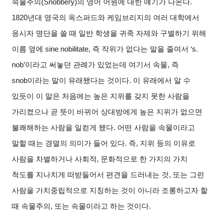
속물주의(Snobbery)의 영어 어원에 대한 얘기가 나온다.
1820년대 영국의 옥스퍼드와 케임브리지의 여러 대학에서
응시자 명단을 쓸 때 일반 학생을 귀족 자제와 구별하기 위해
이름 옆에 sine nobilitate, 즉 작위가 없다는 말을 줄여서 ‘s.
nob’이라고 써놓던 관례가 있었는데 여기서 속물, 즉
snob이라는 말이 유래됐다는 것이다. 이 유래에서 알 수
있듯이 이 말은 처음에는 높은 지위를 갖지 못한 사람을
가리켰으나 곧 뜻이 바뀌어 상대방에게 높은 지위가 없으면
불쾌해하는 사람을 일컫게 됐다. 어떤 사람을 속물이라고
말할 때는 경멸의 의미가 들어 있다. 즉, 지위 등의 이유로
사람을 차별하거나 사회적, 문화적으로 한 가지의 가치
척도를 지나치게 떠받들어서 편견을 드러내는 것, 또는 그런
사람을 가치중립적으로 지칭하는 것이 아니라 조롱하고자 할
때 속물주의, 또는 속물이라고 하는 것이다.