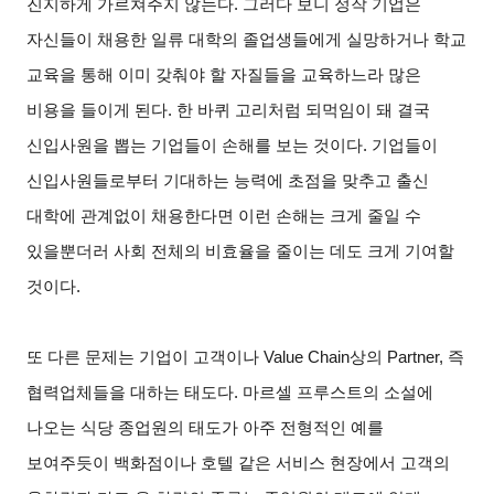
진지하게 가르쳐주지 않는다. 그러다 보니 정작 기업은
자신들이 채용한 일류 대학의 졸업생들에게 실망하거나 학교
교육을 통해 이미 갖춰야 할 자질들을 교육하느라 많은
비용을 들이게 된다. 한 바퀴 고리처럼 되먹임이 돼 결국
신입사원을 뽑는 기업들이 손해를 보는 것이다. 기업들이
신입사원들로부터 기대하는 능력에 초점을 맞추고 출신
대학에 관계없이 채용한다면 이런 손해는 크게 줄일 수
있을뿐더러 사회 전체의 비효율을 줄이는 데도 크게 기여할
것이다.
또 다른 문제는 기업이 고객이나 Value Chain상의 Partner, 즉
협력업체들을 대하는 태도다. 마르셀 프루스트의 소설에
나오는 식당 종업원의 태도가 아주 전형적인 예를
보여주듯이 백화점이나 호텔 같은 서비스 현장에서 고객의