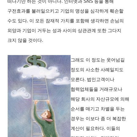
떠나기만 하는 것이 아니다. 인터넷과 SNS 등을 통해
구전효과를 불러일으키고 기업의 명성을 심각하게 훼손할
수도 있다. 이 모든 잠재적 가치를 포함해 생각하면 손님의
외양과 기업이 거두는 성과 사이의 상관관계 또한 그다지
크지 않을 것이다.
그래도 이 정도는 웃어넘길
정도의 사소한 사례일지도
모른다. 법인고객이나
협력업체들을 거래규모나
해당 회사의 자산규모에 의해
순서를 매기고 차별을 두는
경우는 이보다 좀 더 복잡한
계산이 필요하다. 이들의