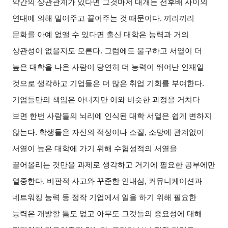
약간의 상관관계가 있다면 그것마저 대개는 선후배 사이의
연대에 의해 밀어주고 끌어주는 것 때문이다. 끼리끼리
문화를 아예 없앨 수 있다면 출신 대학은 능력과 거의
상관성이 없을지도 모른다. 그럼에도 불구하고 서열이 더
높은 대학을 나온 사람이 당연히 더 능력이 뛰어난 인재일
것으로 생각하고 기업들은 더 많은 취업 기회를 부여한다.
기업들만의 책임은 아니지만 이와 비슷한 과정을 거치다
보면 한번 사람들의 뇌리에 인식된 대학 서열은 쉽게 변하지
않는다. 학생들은 자신의 적성이나 소질, 소망에 관계없이
서열이 높은 대학에 가기 위해 수험성적의 서열을
끌어올리는 것만을 과제로 생각하고 거기에 필요한 공부에만
열중한다. 비판적 사고와 꾸준한 인내심, 커뮤니케이션과
네트워킹 능력 등 정작 기업에서 일을 하기 위해 필요한
능력은 개발할 틈도 없고 아무도 그것들의 중요성에 대해