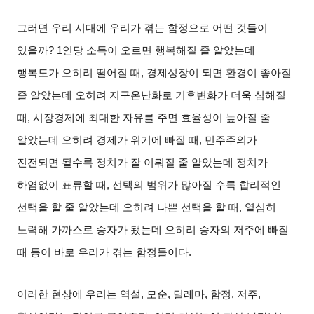
그러면 우리 시대에 우리가 겪는 함정으로 어떤 것들이
있을까
? 1
인당 소득이 오르면 행복해질 줄 알았는데
행복도가 오히려 떨어질 때
,
경제성장이 되면 환경이 좋아질
줄 알았는데 오히려 지구온난화로 기후변화가 더욱 심해질
때
,
시장경제에 최대한 자유를 주면 효율성이 높아질 줄
알았는데 오히려 경제가 위기에 빠질 때
,
민주주의가
진전되면 될수록 정치가 잘 이뤄질 줄 알았는데 정치가
하염없이 표류할 때
,
선택의 범위가 많아질 수록 합리적인
선택을 할 줄 알았는데 오히려 나쁜 선택을 할 때
,
열심히
노력해 가까스로 승자가 됐는데 오히려 승자의 저주에 빠질
때 등이 바로 우리가 겪는 함정들이다
.
이러한 현상에 우리는 역설
,
모순
,
딜레마
,
함정
,
저주
,