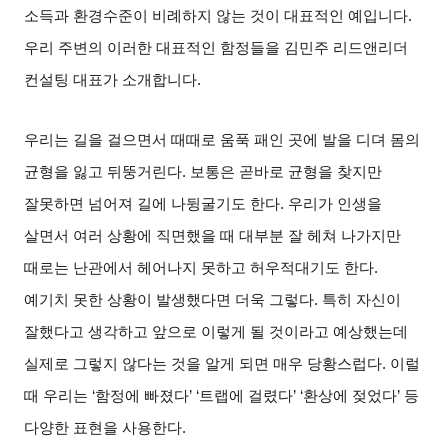
소득과 환경수준이 비례하지 않는 것이 대표적인 예입니다
.
우리 주변의 이러한 대표적인 함정들을 김민주 리드앤리더
컨설팅 대표가 소개합니다
.
우리는 길을 걸으면서 때때로 움푹 패인 곳에 발을 디뎌 몸의
균형을 잃고 뒤뚱거린다
.
보통은 곧바로 균형을 찾지만
잘못하면 넘어져 길에 나뒹굴기도 한다
.
우리가 인생을
살면서 여러 상황에 직면했을 때 대부분 잘 헤쳐 나가지만
때로는 난관에서 헤어나지 못하고 허우적대기도 한다
.
예기치 못한 상황이 발생했다면 더욱 그렇다
.
특히 자신이
잘했다고 생각하고 앞으로 이렇게 될 것이라고 예상했는데
실제로 그렇지 않다는 것을 알게 되면 매우 당황스럽다
.
이럴
때 우리는
‘
함정에 빠졌다
’ ‘
트랩에 걸렸다
’ ‘
환상에 젖었다
’
등
다양한 표현을 사용한다
.