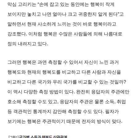
막심 고리키는
“
손에 잡고 있는 동안에는 행복이 작게
보이지만 놓치고 나면 얼마나 크고 귀중한지 알게 된다
”
고
말하면서 현재 사소하게 느끼는 것이 바로 행복이라고
강조했다
.
이처럼 행복은 수많은 사람들에 의해 나름대로
정의 내려지고 있다
.
그러면 행복은 과연 측정할 수 있어서 자신이 느낀 과거
행복도와 현재의 행복도를 비교하고 다른 사람과 자신을
비교하고 다른 국가와 우리 국가를 비교할 수 있는 것일까
?
이 역시 다양한 측정 방법이 있다
.
완전히 응답자의 주관에만
호소해 측정할 수도 있고
,
응답자의 주관은 물론 소득
,
취업
등 객관적인 통계까지 감안해 측정할 수도 있다
.
필자가
보기에는 행복은 주관적이기 때문에 전자의 방식이 맞다
.