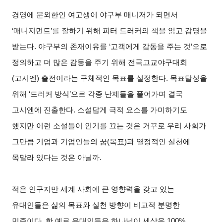
경영에 문외한인 여고생이 야구부 매니저가 되면서
‘매니지먼트’를 잘하기 위해 피터 드러커의 책을 읽고 감명을
받는다. 야구부의 존재이유를 ‘고객에게 감동을 주는 것’으로
정의하고 더 많은 감동을 주기 위해 전국고교야구대회
(고시엔) 출전이라는 구체적인 목표를 설정한다. 목표달성을
위해 ‘드러커 방식’으로 각종 난제들을 풀어가며 결국
고시엔에 진출한다. 소설답게 극적 요소를 가미하기도
했지만 이런 소설들이 인기를 끄는 것은 거꾸로 우리 사회가
그만큼 기업과 기업인들의 꿈(목표)과 열정적인 실천에
목말라 있다는 것은 아닐까.
적은 인구지만 세계 사회에 큰 영향력을 갖고 있는
유대인들은 삶의 목표와 실천 방향이 비교적 분명한
민족이다. 한 예로 유대인들은 하나님이 세상을 100%