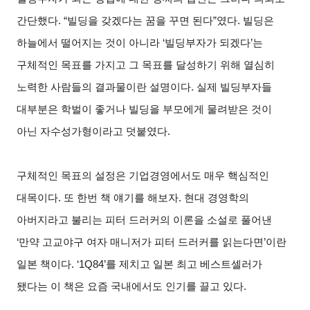
간단했다. “빌딩을 갖겠다는 꿈을 꾸면 된다”였다. 빌딩은
하늘에서 떨어지는 것이 아니라 ‘빌딩부자가 되겠다’는
구체적인 목표를 가지고 그 목표를 달성하기 위해 열심히
노력한 사람들의 결과물이란 설명이다. 실제 빌딩부자들
대부분은 학벌이 좋거나 빌딩을 부모에게 물려받은 것이
아닌 자수성가형이라고 덧붙였다.
구체적인 목표의 설정은 기업경영에서도 매우 핵심적인
대목이다. 또 한번 책 얘기를 해보자. 현대 경영학의
아버지라고 불리는 피터 드러커의 이론을 소설로 풀어낸
‘만약 고교야구 여자 매니저가 피터 드러커를 읽는다면’이란
일본 책이다. ‘1Q84’를 제치고 일본 최고 베스트셀러가
됐다는 이 책은 요즘 국내에서도 인기를 끌고 있다.