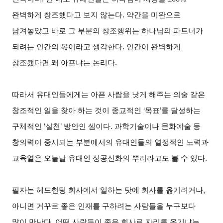
완벽하게 창조했다고 보지 않는다. 약간을 미완으로
남겨놓았고 바로 그 부분의 창조행위는 하나님의 파트너가
되려는 인간의 몫이라고 생각한다. 인간이 완벽하게
창조됐다면 왜 아프냐는 논리다.
따라서 유대인들에게는 아픈 사람을 낫게 해주는 의술 같은
창조적인 일을 찾아 하는 것이 종교적인 ‘목표’를 달성하는
구체적인 ‘실천’ 방안인 셈이다. 과학기술이나 문화예술 등
창의력이 중시되는 부분에서의 유대인들의 열정적인 노력과
교육열은 오늘날 유대인 성공신화의 뿌리라고도 볼 수 있다.
필자는 헤드헌팅 회사에서 일하는 탓에 회사를 옮기려거나,
아니면 거꾸로 좋은 인재를 구하려는 사람들을 누구보다
많이 만난다. 어떤 사람들이 좋은 회사로 자리를 옮기냐는