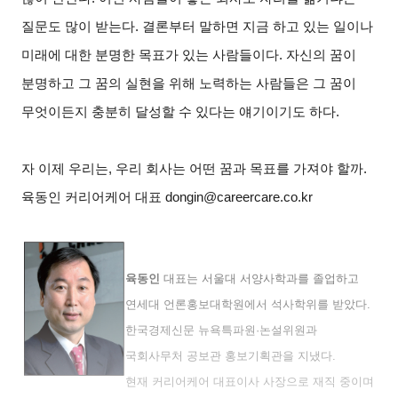
질문도 많이 받는다. 결론부터 말하면 지금 하고 있는 일이나
미래에 대한 분명한 목표가 있는 사람들이다. 자신의 꿈이
분명하고 그 꿈의 실현을 위해 노력하는 사람들은 그 꿈이
무엇이든지 충분히 달성할 수 있다는 얘기이기도 하다.
자 이제 우리는, 우리 회사는 어떤 꿈과 목표를 가져야 할까.
육동인 커리어케어 대표 dongin@careercare.co.kr
육동인
대표는 서울대 서양사학과를 졸업하고
연세대 언론홍보대학원에서 석사학위를 받았다.
한국경제신문 뉴욕특파원·논설위원과
국회사무처 공보관 홍보기획관을 지냈다.
현재 커리어케어 대표이사 사장으로 재직 중이며