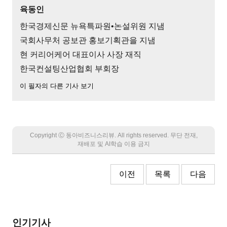
육동인
한국경제신문 뉴욕특파원•논설위원 지냄
국회사무처 공보관 홍보기획관을 지냄
현 커리어케어 대표이사 사장 재직
한국컨설팅산업협회 부회장
이 필자의 다른 기사 보기
Copyright Ⓒ 동아비즈니스리뷰. All rights reserved. 무단 전재,
재배포 및 AI학습 이용 금지
이전
목록
다음
인기기사