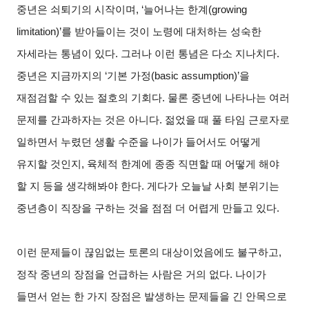
중년은 쇠퇴기의 시작이며, ‘늘어나는 한계(growing
limitation)’를 받아들이는 것이 노령에 대처하는 성숙한
자세라는 통념이 있다. 그러나 이런 통념은 다소 지나치다.
중년은 지금까지의 ‘기본 가정(basic assumption)’을
재점검할 수 있는 절호의 기회다. 물론 중년에 나타나는 여러
문제를 간과하자는 것은 아니다. 젊었을 때 풀 타임 근로자로
일하면서 누렸던 생활 수준을 나이가 들어서도 어떻게
유지할 것인지, 육체적 한계에 종종 직면할 때 어떻게 해야
할 지 등을 생각해봐야 한다. 게다가 오늘날 사회 분위기는
중년층이 직장을 구하는 것을 점점 더 어렵게 만들고 있다.
이런 문제들이 끊임없는 토론의 대상이었음에도 불구하고,
정작 중년의 장점을 언급하는 사람은 거의 없다. 나이가
들면서 얻는 한 가지 장점은 발생하는 문제들을 긴 안목으로