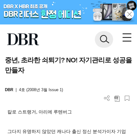
중년, 초라한 쇠퇴기? NO! 자기관리로 성공을
만들자
DBR
|
4호 (2008년 3월 Issue 1)
칼로 스트랭거, 아리에 루텐버그
그다지 유명하지 않았던 캐나다 출신 정신 분석가이자 기업