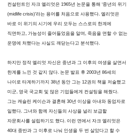
컨설턴트인 자크 엘리엇은 1965년 논문을 통해 ‘중년의 위기
(midlife crisis)’라는 용어를 처음으로 사용했다. 엘리엇은
바로 이 위기의 시기에 우리 모두는 스스로의 한계에
직면하고, 가능성이 줄어들었음을 알며, 죽음을 면할 수 없는
운명에 처했다는 사실도 깨닫는다고 분석했다.
하지만 정작 엘리엇 자신은 중년과 그 이후의 여생을 살면서
한계를 느낀 것 같지 않다. 논문 발표 후 2003년 86세의
나이로 타계하기까지 38년 동안 그는 12권의 책을 저술했고
미군, 영국 국교회 및 많은 기업들에게 컨설팅을 해줬다.
그는 캐슬린 케이슨과 결혼해 30년 이상을 아내와 동업자로
일했다. 그녀와 함께 자신들의 사상을 널리 보급할
자문회사를 설립하기도 했다. 이런 면에서 자크 엘리엇은
40대 중반과 그 이후로 나눠 인생을 두 번 살았다고 할 수